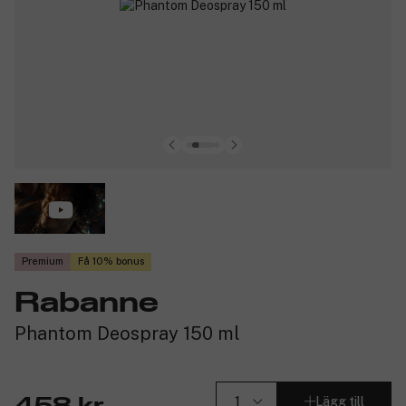
Premium
Få 10% bonus
Rabanne
Phantom Deospray 150 ml
Lägg till