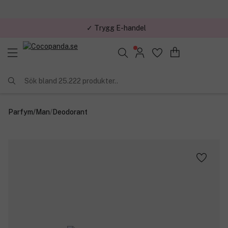
✓ Trygg E-handel
Sök bland 25.222 produkter..
Parfym
/
Man
/
Deodorant