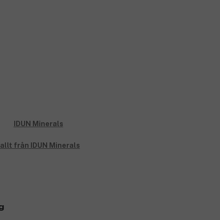
allt från IDUN Minerals
g