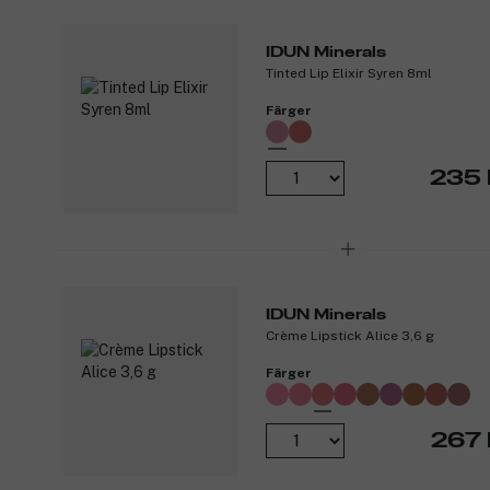
IDUN Minerals
Tinted Lip Elixir Syren 8ml
Färger
235 
IDUN Minerals
Crème Lipstick Alice 3,6 g
Färger
267 