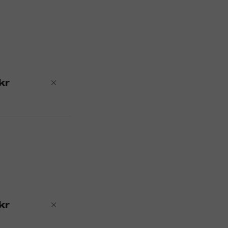
kr
kr