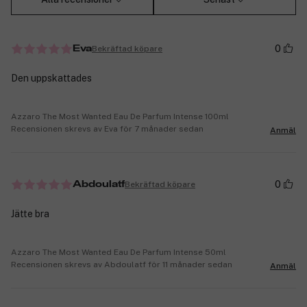
0
Bekräftad köpare
Eva
Den uppskattades
Azzaro The Most Wanted Eau De Parfum Intense 100ml
Recensionen skrevs av Eva för 7 månader sedan
Anmäl
0
Bekräftad köpare
Abdoulatf
Jätte bra
Azzaro The Most Wanted Eau De Parfum Intense 50ml
Recensionen skrevs av Abdoulatf för 11 månader sedan
Anmäl