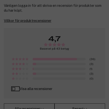
Vänligen logga in för att skriva en recension för produkter som
du har köpt.
Villkor för produktrecensioner
4,7
Baserat på 43 betyg
(36)
(3)
(1)
(3)
(0)
Visa alla recensioner
Alla recensioner
Senast