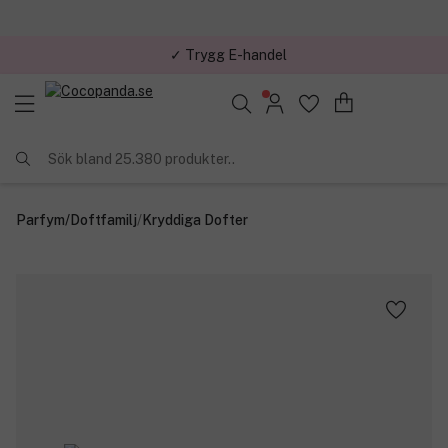
✓ Trygg E-handel
Sök bland 25.380 produkter..
Parfym
/
Doftfamilj
/
Kryddiga Dofter