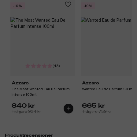
-10%
-10%
Produktnummer:
3219771
(43)
Azzaro
Azzaro
The Most Wanted Eau De Parfum
Wanted Eau de Parfum 50 ml
Intense 100ml
840 kr
665 kr
Tidigare 934 kr
Tidigare 739 kr
Produktrecensioner