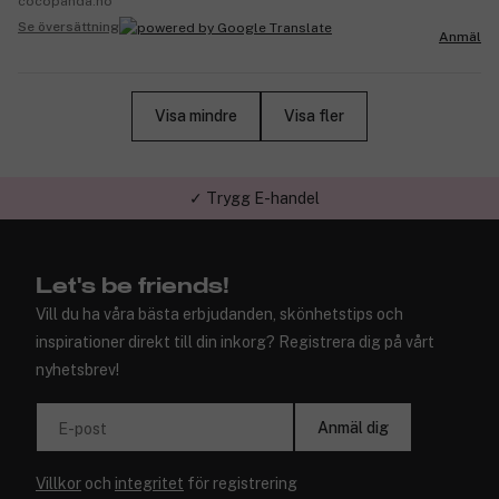
cocopanda.no
Se översättning
Anmäl
Visa mindre
Visa fler
✓ Trygg E-handel
Let's be friends!
Vill du ha våra bästa erbjudanden, skönhetstips och
inspirationer direkt till din inkorg? Registrera dig på vårt
nyhetsbrev!
Anmäl dig
E-post
Villkor
och
integritet
för registrering