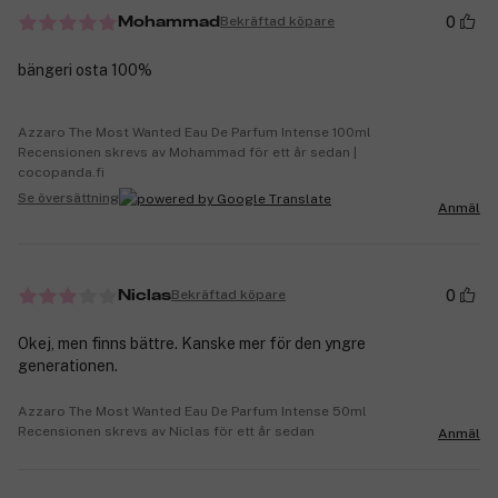
0
Bekräftad köpare
Mohammad
bängeri osta 100%
Azzaro The Most Wanted Eau De Parfum Intense 100ml
Recensionen skrevs av Mohammad för ett år sedan |
cocopanda.fi
Se översättning
Anmäl
0
Bekräftad köpare
Niclas
Okej, men finns bättre. Kanske mer för den yngre
generationen.
Azzaro The Most Wanted Eau De Parfum Intense 50ml
Recensionen skrevs av Niclas för ett år sedan
Anmäl