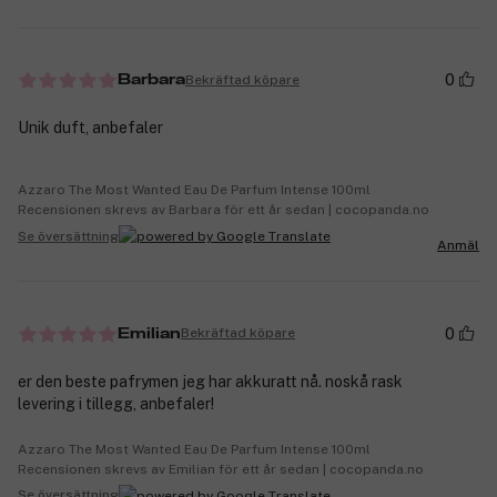
0
Bekräftad köpare
Barbara
Unik duft, anbefaler
Azzaro The Most Wanted Eau De Parfum Intense 100ml
Recensionen skrevs av Barbara för ett år sedan | cocopanda.no
Se översättning
Anmäl
0
Bekräftad köpare
Emilian
er den beste pafrymen jeg har akkuratt nå. noskå rask
levering i tillegg, anbefaler!
Azzaro The Most Wanted Eau De Parfum Intense 100ml
Recensionen skrevs av Emilian för ett år sedan | cocopanda.no
Se översättning