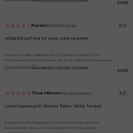
Anmäl
0
Bekräftad köpare
Karam
veldig bra parfyme for unge, sterk og sweet.
Azzaro The Most Wanted Eau De Parfum Intense 100ml
Recensionen skrevs av Karam för ett år sedan | cocopanda.no
Se översättning
Anmäl
2
Bekräftad köpare
Tone Hilmen
Lukter kjempegodt. Morsom flaske. Veldig fornøyd.
Azzaro The Most Wanted Eau De Parfum Intense 100ml
Recensionen skrevs av Tone Hilmen för ett år sedan |