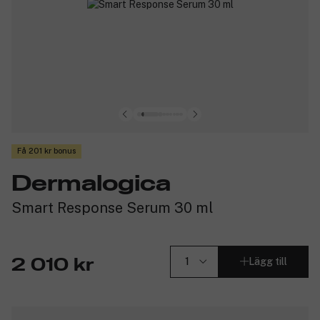
Få 201 kr bonus
Dermalogica
Smart Response Serum 30 ml
Lägg till
2 010 kr