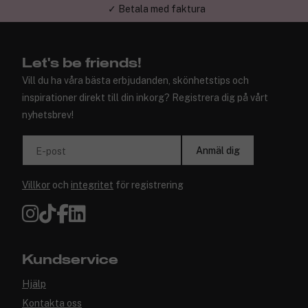
✓ Trygg E-handel
Let's be friends!
Vill du ha våra bästa erbjudanden, skönhetstips och
inspirationer direkt till din inkorg? Registrera dig på vårt
nyhetsbrev!
Anmäl dig
E-post
Villkor
och
integritet
för registrering
Kundservice
Hjälp
Kontakta oss