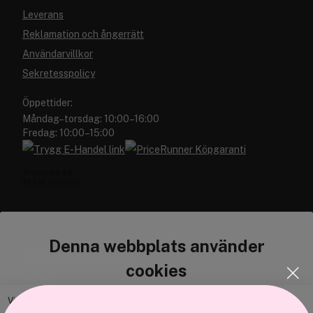
Leverans
Reklamation och ångerrätt
Användarvillkor
Sekretesspolicy
Öppettider:
Måndag–torsdag: 10:00–16:00
Fredag: 10:00–15:00
Denna webbplats använder
Cocopanda.se
cookies
Om oss
Bli medlem
Vi använder enhetsidentifierare för att anpassa innehållet och