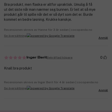
Bra produkt, men flaska er altfor upraktisk. Umulig å få
ut det siste når man nærmer seg bunnen. Er leit at så mye
produkt går til spille når det er så dyrt som det er. Burde
kommet en bedre løsning. Krukke kanskje.
Recensionen skrevs av Hanne för 3 år sedan | cocopanda.no
Se översättning
Anmäl
0
Bekräftad köpare
Inger Berit
Knall bra produkt
Recensionen skrevs av Inger Berit för 4 år sedan | cocopanda.no
Se översättning
Anmäl
✓ Betala med faktura