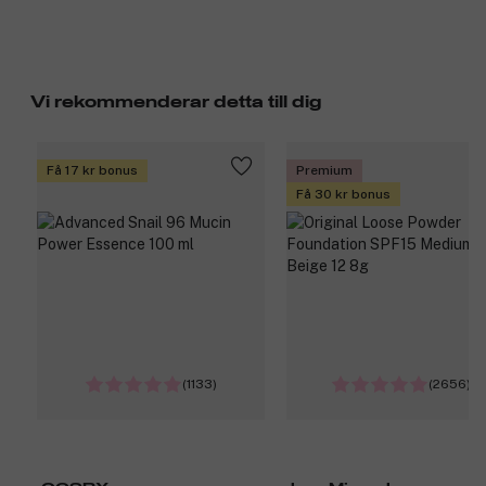
Vi rekommenderar detta till dig
Få 17 kr bonus
Premium
Få 30 kr bonus
(1133)
(2656)