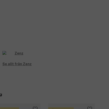
Se allt från Zenz
g