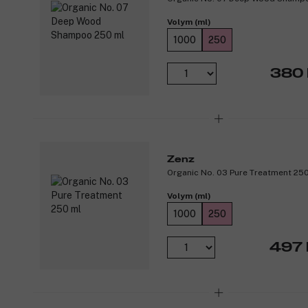
Volym (ml)
1000
250
380 
Zenz
Organic No. 03 Pure Treatment 25
Volym (ml)
1000
250
497 