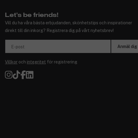
Let's be friends!
Vill du ha våra bästa erbjudanden, skönhetstips och inspirationer
direkt till din inkorg? Registrera dig på vårt nyhetsbrev!
Anmäl dig
E-post
Villkor
och
integritet
för registrering