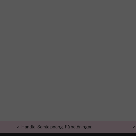
✓ Handla. Samla poäng. Få belöningar.
✓