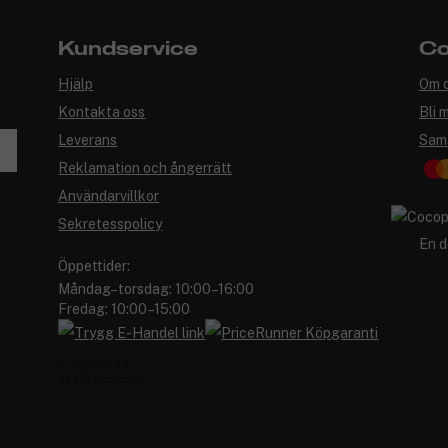
Kundservice
Co
Hjälp
Om 
Kontakta oss
Bli 
Leverans
Sam
Reklamation och ångerrätt
Användarvillkor
Sekretesspolicy
En d
Öppettider:
Måndag–torsdag: 10:00–16:00
Fredag: 10:00–15:00