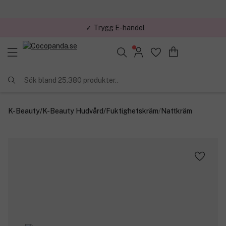
✓ Trygg E-handel
Sök bland 25.380 produkter..
K-Beauty
/
K-Beauty Hudvård
/
Fuktighetskräm
/
Nattkräm