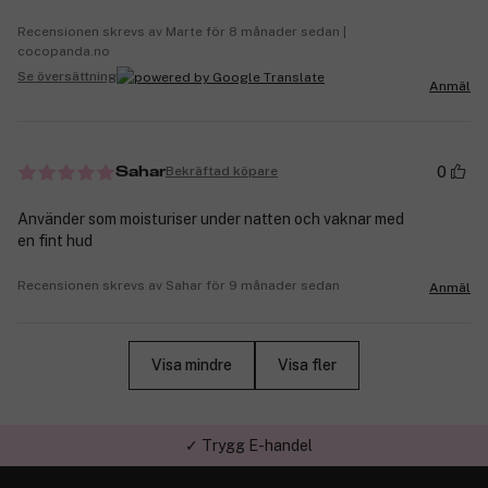
Recensionen skrevs av Marte för 8 månader sedan |
cocopanda.no
Se översättning
Anmäl
0
Bekräftad köpare
Sahar
Använder som moisturiser under natten och vaknar med
en fint hud
Recensionen skrevs av Sahar för 9 månader sedan
Anmäl
Visa mindre
Visa fler
✓ Trygg E-handel