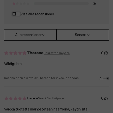
(1)
Visa alla recensioner
Alla recensioner
Senast
0
Bekräftad köpare
Therese
Väldigt bra!
Recensionen skrevs av Therese för 2 veckor sedan
Anmäl
0
Bekräftad köpare
Laura
Vaikka tuotetta mainostetaan naamiona, käytin sitä