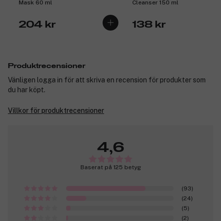
Mask 60 ml
Cleanser 150 ml
204 kr
138 kr
Produktrecensioner
Vänligen logga in för att skriva en recension för produkter som
du har köpt.
Villkor för produktrecensioner
4,6
Baserat på 125 betyg
(93)
(24)
(5)
(2)