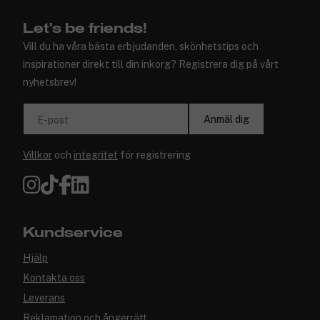
Let's be friends!
Vill du ha våra bästa erbjudanden, skönhetstips och
inspirationer direkt till din inkorg? Registrera dig på vårt
nyhetsbrev!
Anmäl dig
E-post
Villkor
och
integritet
för registrering
Kundservice
Hjälp
Kontakta oss
Leverans
Reklamation och ångerrätt