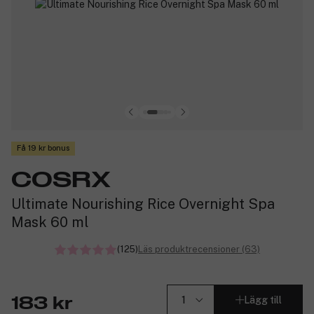
Få 19 kr bonus
COSRX
Ultimate Nourishing Rice Overnight Spa
Mask 60 ml
(125)
Läs produktrecensioner (63)
Lägg till
183 kr