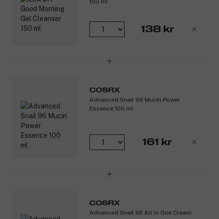
150 ml
138 kr
COSRX
Advanced Snail 96 Mucin Power
Essence 100 ml
161 kr
COSRX
Advanced Snail 92 All In One Cream