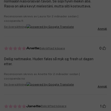
normaalin kasvorasvan tavoin. Se sopi hyvin meikin alle.
Rasva on aika kevyt mielestäni, mutta silti kosteuttava.
Recensionen skrevs av Laura för 2 månader sedan |
cocopanda.fi
Se översättning
Anmäl
0
Bekräftad köpare
Anette
Deilig nattmaske. Huden føles så myk og fresh ut dagen
etter.
Recensionen skrevs av Anette för 2 månader sedan |
cocopanda.no
Se översättning
Anmäl
1
Bekräftad köpare
Janette