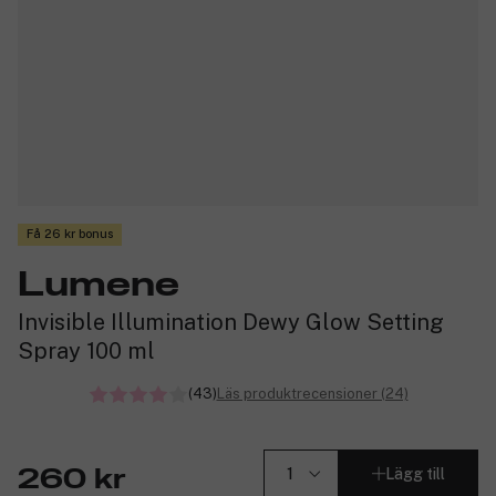
Få 26 kr bonus
Lumene
Invisible Illumination Dewy Glow Setting
Spray 100 ml
(43)
Läs produktrecensioner (24)
Lägg till
260 kr