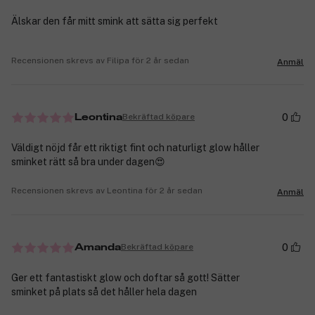
Älskar den får mitt smink att sätta sig perfekt
Recensionen skrevs av Filipa för 2 år sedan
Anmäl
0
Bekräftad köpare
Leontina
Väldigt nöjd får ett riktigt fint och naturligt glow håller
sminket rätt så bra under dagen😍
Recensionen skrevs av Leontina för 2 år sedan
Anmäl
0
Bekräftad köpare
Amanda
Ger ett fantastiskt glow och doftar så gott! Sätter
sminket på plats så det håller hela dagen