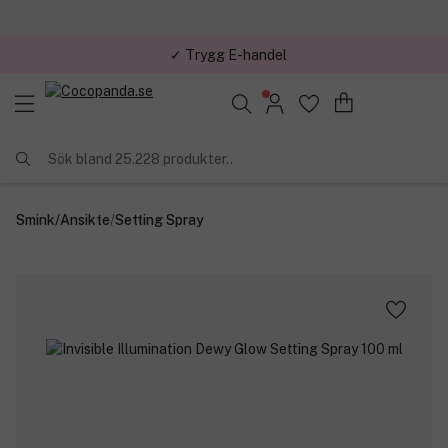
✓ Trygg E-handel
Sök bland 25.228 produkter..
Smink
/
Ansikte
/
Setting Spray