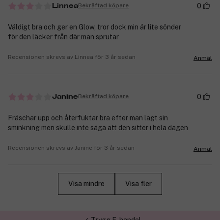
0
Bekräftad köpare
Linnea
Väldigt bra och ger en Glow, tror dock min är lite sönder
för den läcker från där man sprutar
Recensionen skrevs av Linnea för 3 år sedan
Anmäl
0
Bekräftad köpare
Janine
Fräschar upp och återfuktar bra efter man lagt sin
sminkning men skulle inte säga att den sitter i hela dagen
Recensionen skrevs av Janine för 3 år sedan
Anmäl
Visa mindre
Visa fler