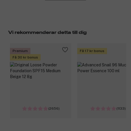
Vi rekommenderar detta till dig
Premium
Få 17 kr bonus
Få 30 kr bonus
(2656)
(1133)