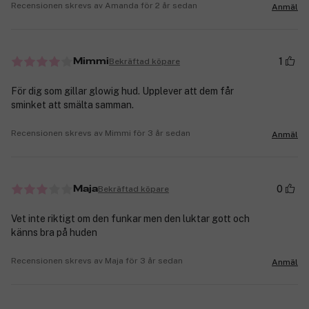
Recensionen skrevs av Amanda för 2 år sedan
Anmäl
1
Bekräftad köpare
Mimmi
För dig som gillar glowig hud. Upplever att dem får
sminket att smälta samman.
Recensionen skrevs av Mimmi för 3 år sedan
Anmäl
0
Bekräftad köpare
Maja
Vet inte riktigt om den funkar men den luktar gott och
känns bra på huden
Recensionen skrevs av Maja för 3 år sedan
Anmäl