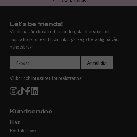
✓ Trygg E-handel
Let's be friends!
Vill du ha våra bästa erbjudanden, skönhetstips och
inspirationer direkt till din inkorg? Registrera dig på vårt
nyhetsbrev!
Anmäl dig
E-post
Villkor
och
integritet
för registrering
Kundservice
Hjälp
Kontakta oss