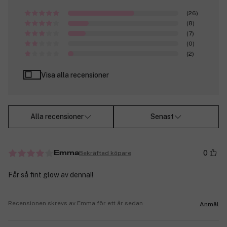
(26)
(8)
(7)
(0)
(2)
Visa alla recensioner
Alla recensioner
Senast
0
Bekräftad köpare
Emma
Får så fint glow av denna!!
Recensionen skrevs av Emma för ett år sedan
Anmäl