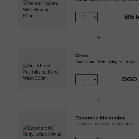
85 k
Oribe
Desertland Revitalizing Hand Was
560 
Escentric Molecules
Escentric 03 Body Lotion 200 ml