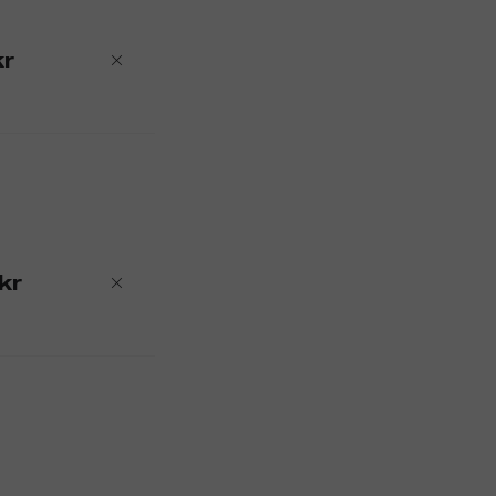
kr
kr