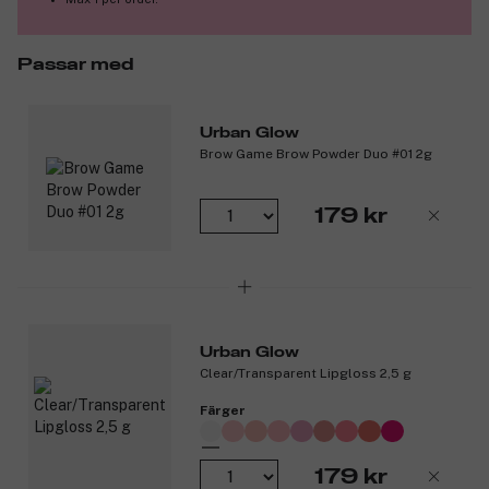
Passar med
Urban Glow
Brow Game Brow Powder Duo #01 2g
179 kr
Urban Glow
Clear/Transparent Lipgloss 2,5 g
Färger
179 kr