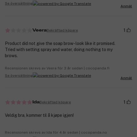
Se översättning
Anmäl
1
Bekräftad köpare
Veera
Product did not give the soap brow- look like it promised.
Tried with setting spray and water, doing nothing to my
brows.
Recensionen skrevs av Veera för 3 år sedan | cocopanda.fi
Se översättning
Anmäl
1
Bekräftad köpare
Ida
Veldig bra, kommer til å kjøpe igjen!
Recensionen skrevs av Ida för 4 år sedan | cocopanda.no