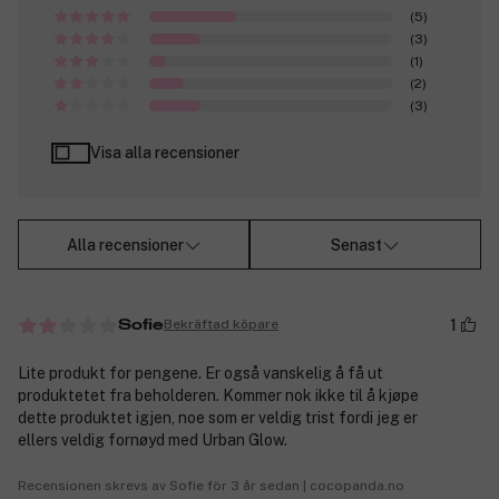
(5)
(3)
(1)
(2)
(3)
Visa alla recensioner
Alla recensioner
Senast
1
Bekräftad köpare
Sofie
Lite produkt for pengene. Er også vanskelig å få ut
produktetet fra beholderen. Kommer nok ikke til å kjøpe
dette produktet igjen, noe som er veldig trist fordi jeg er
ellers veldig fornøyd med Urban Glow.
Recensionen skrevs av Sofie för 3 år sedan | cocopanda.no