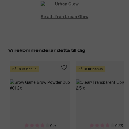
Se allt från Urban Glow
Vi rekommenderar detta till dig
Få 18 kr bonus
Få 18 kr bonus
(15)
(183)