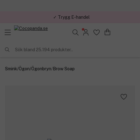
✓ Trygg E-handel
Sök bland 25.194 produkter..
Smink
/
Ögon
/
Ögonbryn
/
Brow Soap