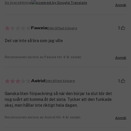
Se översättning
Anmäl
1
Bekräftad köpare
Fawzia
Det var inte så bra som jag ville
Recensionen skrevs av Fawzia för 4 år sedan
Anmäl
1
Bekräftad köpare
Astrid
Ganska liten förpackning så när den börjar ta slut blir det
nog svårt att komma åt det sista. Tycker att den funkade
okej, men håller inte riktigt hela dagen.
Recensionen skrevs av Astrid för 4 år sedan
Anmäl