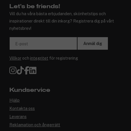
Let's be friends!
Vill du ha våra bästa erbjudanden, skönhetstips och
inspirationer direkt till din inkorg? Registrera dig på vårt
nyhetsbrev!
Anmäl dig
E-post
Villkor
och
integritet
för registrering
Kundservice
Hjälp
Kontakta oss
Leverans
Reklamation och ångerrätt