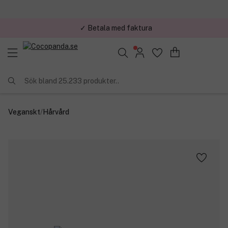
✓ Betala med faktura
✓ Trygg E-handel
Sök bland 25.233 produkter..
Veganskt
/
Hårvård