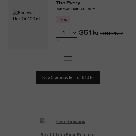
The Every
Renewal Hair Oil 100 ml
-21%
351 kr
Före: 445 kr
Köp 3 produkter för 810 kr
Se allt från Four Reasons