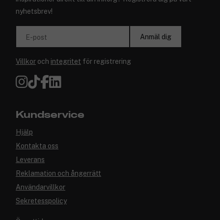
nyhetsbrev!
Anmäl dig
E-post
Villkor
och
integritet
för registrering
Kundservice
Hjälp
Kontakta oss
Leverans
Reklamation och ångerrätt
Användarvillkor
Sekretesspolicy