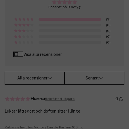
Baserat på 9 betyg
(9)
(0)
(0)
(0)
(0)
Visa alla recensioner
Alla recensioner
Senast
0
Bekräftad köpare
Hanna
Luktar jättegott och doften sitter i länge
Rabanne Invictus Victory Eau de Parfum 100 ml