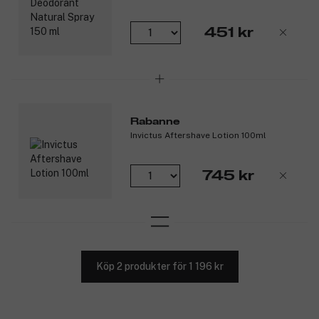
451 kr
Rabanne
Invictus Aftershave Lotion 100ml
745 kr
Köp 2 produkter för 1 196 kr