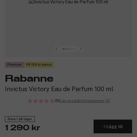
Premium
Få 129 kr bonus
Rabanne
Invictus Victory Eau de Parfum 100 ml
(9)
Läs produktrecensioner (2)
Bara 1 på lager
Lägg till
1 290 kr