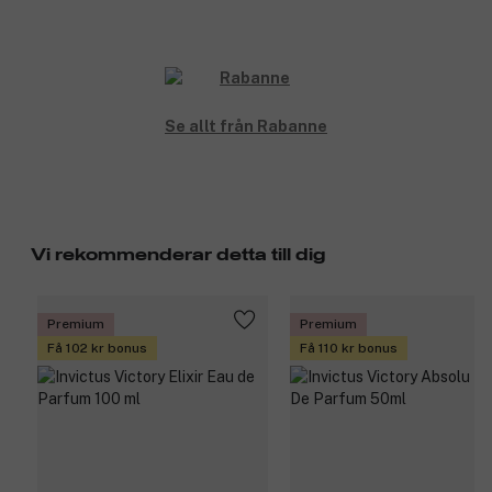
Se allt från Rabanne
Vi rekommenderar detta till dig
Premium
Premium
Få 102 kr bonus
Få 110 kr bonus