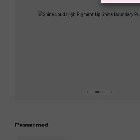
Passar med