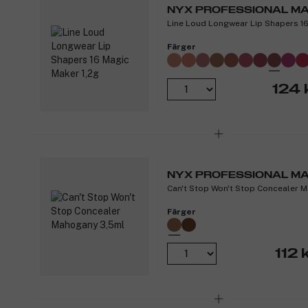
NYX PROFESSIONAL M
Line Loud Longwear Lip Shapers 16
Färger
124 
NYX PROFESSIONAL M
Can't Stop Won't Stop Concealer 
Färger
112 