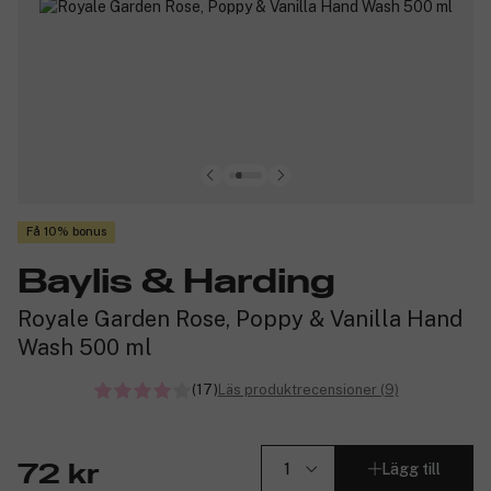
Få 10% bonus
Baylis & Harding
Royale Garden Rose, Poppy & Vanilla Hand
Wash 500 ml
(17)
Läs produktrecensioner (9)
Lägg till
72 kr