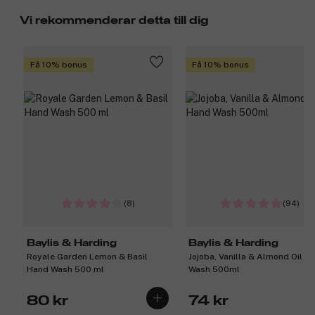
Vi rekommenderar detta till dig
Få 10% bonus
Få 10% bonus
(8)
(94)
Baylis & Harding
Baylis & Harding
Royale Garden Lemon & Basil
Jojoba, Vanilla & Almond Oil H
Hand Wash 500 ml
Wash 500ml
80 kr
74 kr