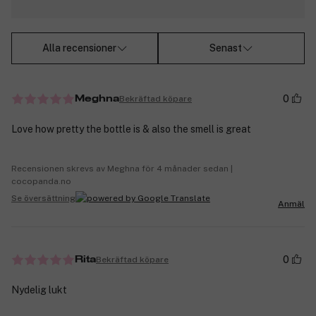
Alla recensioner
Senast
0
Bekräftad köpare
Meghna
Love how pretty the bottle is & also the smell is great
Recensionen skrevs av Meghna för 4 månader sedan |
cocopanda.no
Se översättning
Anmäl
0
Bekräftad köpare
Rita
Nydelig lukt