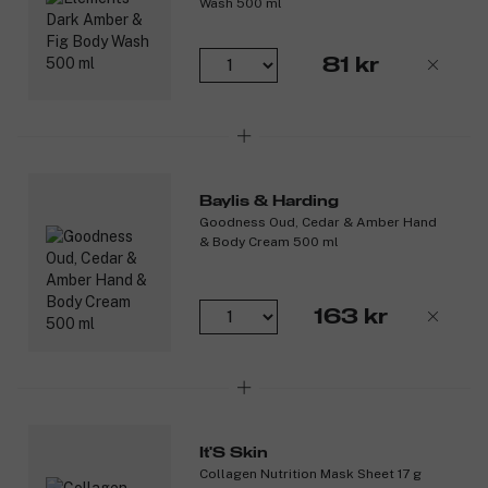
Wash 500 ml
81 kr
Baylis & Harding
Goodness Oud, Cedar & Amber Hand
& Body Cream 500 ml
163 kr
It'S Skin
Collagen Nutrition Mask Sheet 17 g