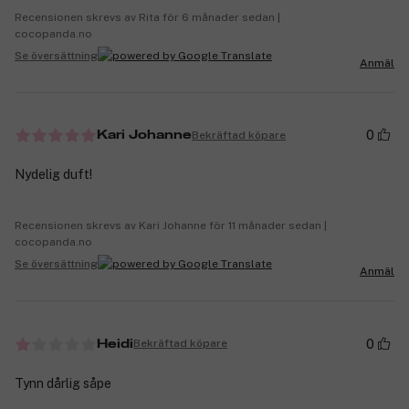
Recensionen skrevs av Rita för 6 månader sedan |
cocopanda.no
Se översättning
Anmäl
0
Bekräftad köpare
Kari Johanne
Nydelig duft!
Recensionen skrevs av Kari Johanne för 11 månader sedan |
cocopanda.no
Se översättning
Anmäl
0
Bekräftad köpare
Heidi
Tynn dårlig såpe