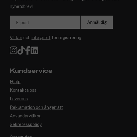
nyhetsbrev!
Anmäl dig
E-post
Villkor
och
integritet
för registrering
Kundservice
Hjälp
Kontakta oss
Leverans
Reklamation och ångerrätt
Användarvillkor
Sekretesspolicy