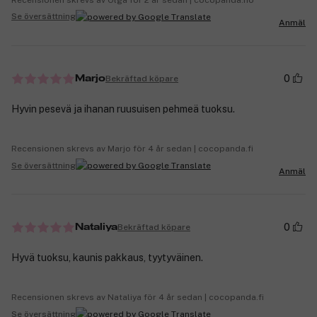
Se översättning
Anmäl
0
Bekräftad köpare
Marjo
Hyvin pesevä ja ihanan ruusuisen pehmeä tuoksu.
Recensionen skrevs av Marjo för 4 år sedan | cocopanda.fi
Se översättning
Anmäl
0
Bekräftad köpare
Nataliya
Hyvä tuoksu, kaunis pakkaus, tyytyväinen.
Recensionen skrevs av Nataliya för 4 år sedan | cocopanda.fi
Se översättning