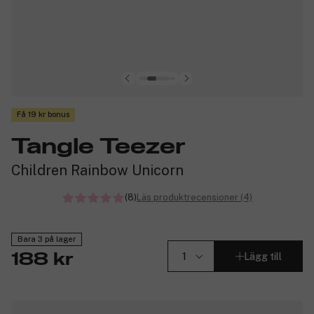
Få 19 kr bonus
Tangle Teezer
Children Rainbow Unicorn
(8)
Läs produktrecensioner (4)
Bara 3 på lager
Lägg till
188 kr