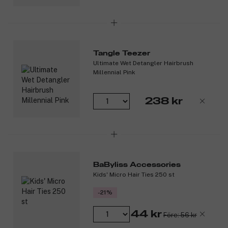
Tangle Teezer
Ultimate Wet Detangler Hairbrush
Millennial Pink
238 kr
BaByliss Accessories
Kids' Micro Hair Ties 250 st
-21%
44 kr
Före: 56 kr