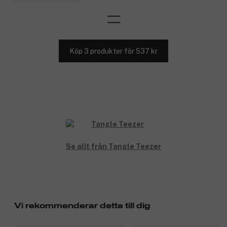
Köp 3 produkter för 537 kr
Se allt från Tangle Teezer
Vi rekommenderar detta till dig