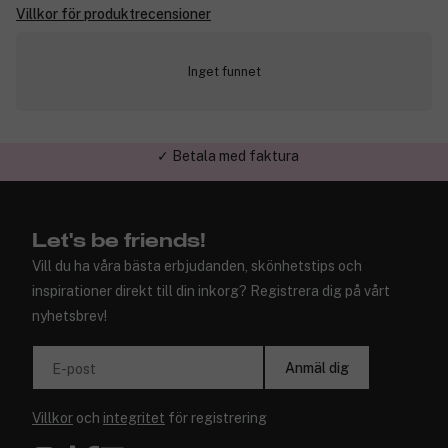
Villkor för produktrecensioner
Inget funnet
✓ Betala med faktura
✓ Trygg E-handel
Let's be friends!
Vill du ha våra bästa erbjudanden, skönhetstips och
inspirationer direkt till din inkorg? Registrera dig på vårt
nyhetsbrev!
Anmäl dig
E-post
Villkor
och
integritet
för registrering