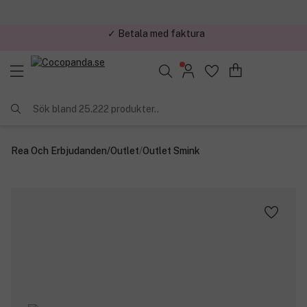
✓ Betala med faktura
✓ Trygg E-handel
Sök bland 25.222 produkter..
Rea Och Erbjudanden
/
Outlet
/
Outlet Smink