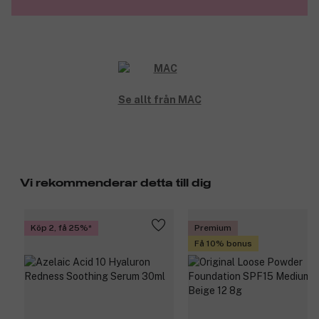
Se allt från MAC
Vi rekommenderar detta till dig
Köp 2, få 25%
Premium
Få 10% bonus