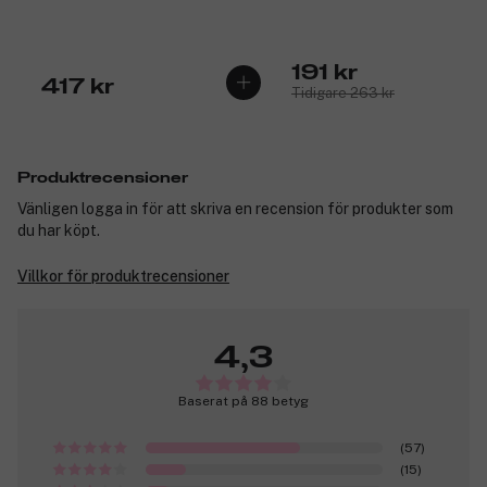
191 kr
417 kr
Tidigare 263 kr
Produktrecensioner
Vänligen logga in för att skriva en recension för produkter som
du har köpt.
Villkor för produktrecensioner
4,3
Baserat på 88 betyg
(57)
(15)