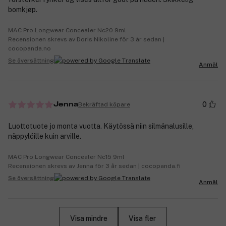
bomkjøp.
MAC Pro Longwear Concealer Nc20 9ml
Recensionen skrevs av Doris Nikoline för 3 år sedan |
cocopanda.no
Se översättning
Anmäl
0
Bekräftad köpare
Jenna
Luottotuote jo monta vuotta. Käytössä niin silmänalusille,
näppylöille kuin arville.
MAC Pro Longwear Concealer Nc15 9ml
Recensionen skrevs av Jenna för 3 år sedan | cocopanda.fi
Se översättning
Anmäl
Visa mindre
Visa fler