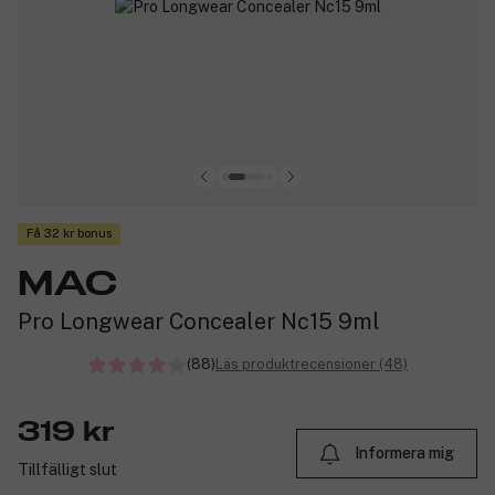
Få 32 kr bonus
MAC
Pro Longwear Concealer Nc15 9ml
(88)
Läs produktrecensioner (48)
319 kr
Informera mig
Tillfälligt slut