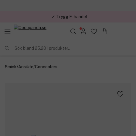
✓ Trygg E-handel
Sök bland 25.201 produkter..
Smink
/
Ansikte
/
Concealers