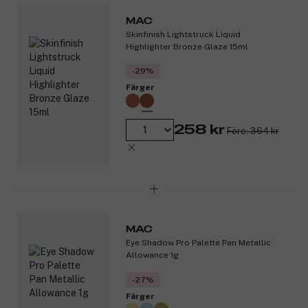
Produktnummer:
3203790
MAC
Skinfinish Lightstruck Liquid
Highlighter Bronze Glaze 15ml
-29%
Färger
258 kr
Före: 364 kr
MAC
Eye Shadow Pro Palette Pan Metallic
Allowance 1g
-27%
Färger