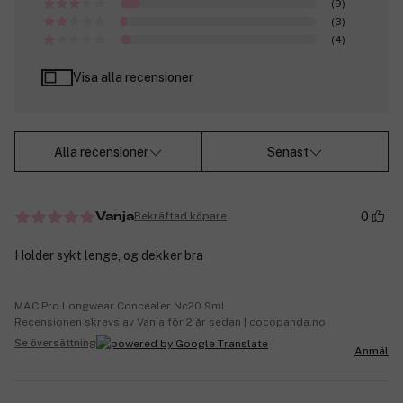
(9)
(3)
(4)
Visa alla recensioner
Alla recensioner
Senast
0
Bekräftad köpare
Vanja
Holder sykt lenge, og dekker bra
MAC Pro Longwear Concealer Nc20 9ml
Recensionen skrevs av Vanja för 2 år sedan | cocopanda.no
Se översättning
Anmäl