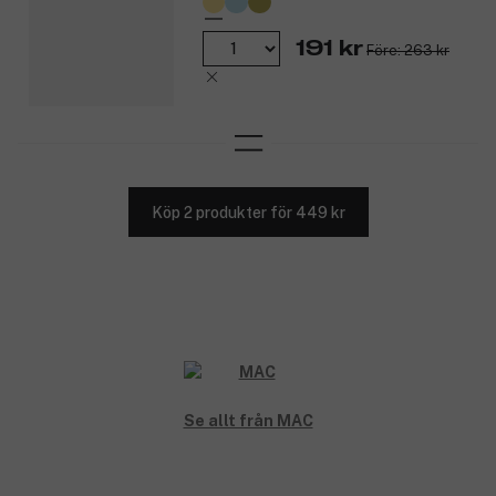
191 kr
Före: 263 kr
Köp 2 produkter för 449 kr
Se allt från MAC