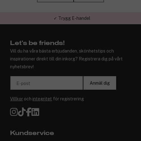
✓ Trygg E-handel
Let's be friends!
Vill du ha våra bästa erbjudanden, skönhetstips och
inspirationer direkt till din inkorg? Registrera dig på vårt
nyhetsbrev!
Anmäl dig
E-post
Villkor
och
integritet
för registrering
Kundservice