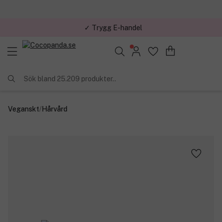
✓ Trygg E-handel
Sök bland 25.209 produkter..
Veganskt
/
Hårvård