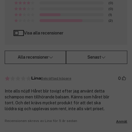
(0)
(0)
(1)
(2)
Visa alla recensioner
Alla recensioner
Senast
0
Bekräftad köpare
Lina
Inte alls nöjd! Håret blir tovigt efter jag använt detta
schampoo men tillhörande balsam. Känns som håret blir
torrt. Och det krävs mycket produkt för att det ska
löddra sig och upplevas som rent, inte alls värt priset.
Recensionen skrevs av Lina för 5 år sedan
Anmäl