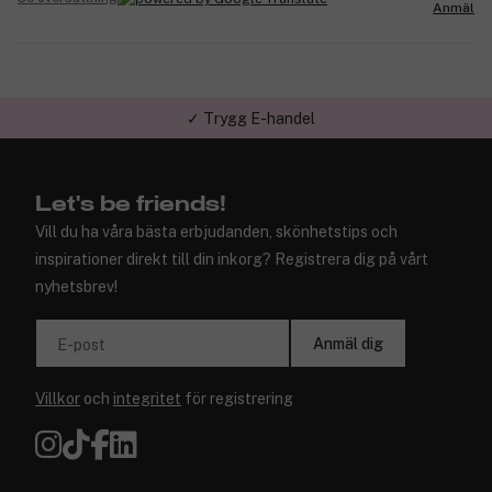
Anmäl
✓ Trygg E-handel
Let's be friends!
Vill du ha våra bästa erbjudanden, skönhetstips och
inspirationer direkt till din inkorg? Registrera dig på vårt
nyhetsbrev!
Anmäl dig
E-post
Villkor
och
integritet
för registrering