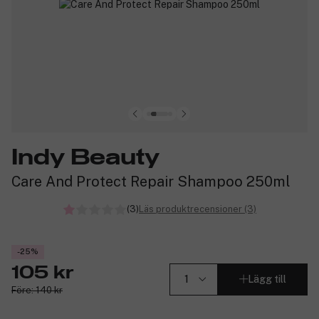
Indy Beauty
Care And Protect Repair Shampoo 250ml
(3)
Läs produktrecensioner (3)
-25%
105 kr
Lägg till
Före: 140 kr