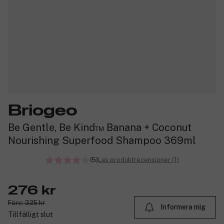
Briogeo
Be Gentle, Be Kind™ Banana + Coconut
Nourishing Superfood Shampoo 369ml
(5)
Läs produktrecensioner (1)
276 kr
Före: 325 kr
Informera mig
Tillfälligt slut