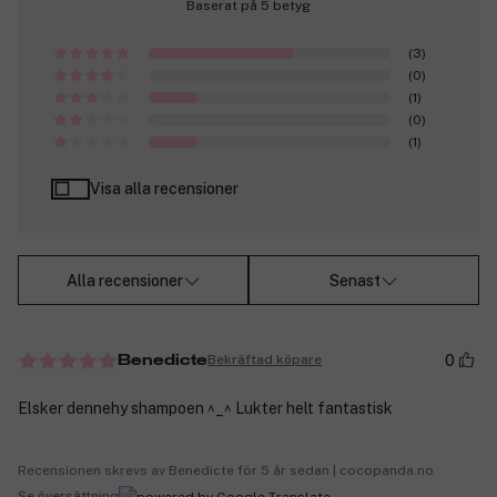
Baserat på 5 betyg
(3)
(0)
(1)
(0)
(1)
Visa alla recensioner
Alla recensioner
Senast
0
Bekräftad köpare
Benedicte
Elsker dennehy shampoen ^_^ Lukter helt fantastisk
Recensionen skrevs av Benedicte för 5 år sedan | cocopanda.no
Se översättning