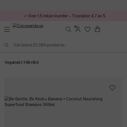
✓ Över 1,5 miljon kunder – Trustpilot 4,7 av 5
Sök bland 25.389 produkter..
Veganskt
/
Hårvård