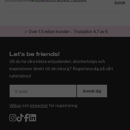
Anmäl
✓ Över 1,5 miljon kunder – Trustpilot 4,7 av 5
Let's be friends!
Vill du ha våra bästa erbjudanden, skönhetstips och
inspirationer direkt till din inkorg? Registrera dig på vårt
nyhetsbrev!
Anmäl dig
E-post
Villkor
och
integritet
för registrering