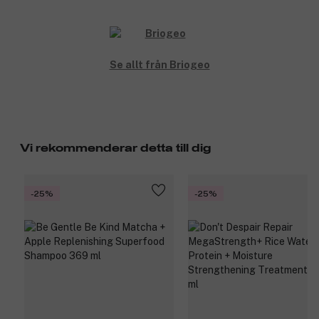
Se allt från Briogeo
Vi rekommenderar detta till dig
-25%
-25%