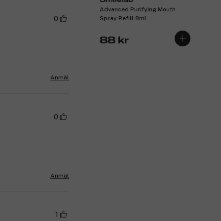
Advanced Purifying Mouth
Spray Refill 8ml
0
88 kr
Anmäl
0
Anmäl
1