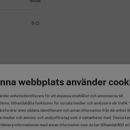
Anmäl
0
Anmäl
nna webbplats använder cook
änder enhetsidentifierare för att anpassa innehållet och annonserna till
arna, tillhandahålla funktioner för sociala medier och analysera vår trafik. 
befordrar även sådana identifierare och annan information från din enhet ti
la medier och annons- och analysföretag som vi samarbetar med. Dessa kan 
mbinera informationen med annan information som du har tillhandahållit el