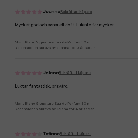
Bekräftad köpare
Joanna
Mycket god och sensuell doft. Lukinte för mycket.
Mont Blanc Signature Eau de Parfum 30 ml
Recensionen skrevs av Joanna för 3 år sedan
Bekräftad köpare
Jelena
Luktar fantastisk, prisvärd.
Mont Blanc Signature Eau de Parfum 30 ml
Recensionen skrevs av Jelena för 4 år sedan
Bekräftad köpare
Tatiana