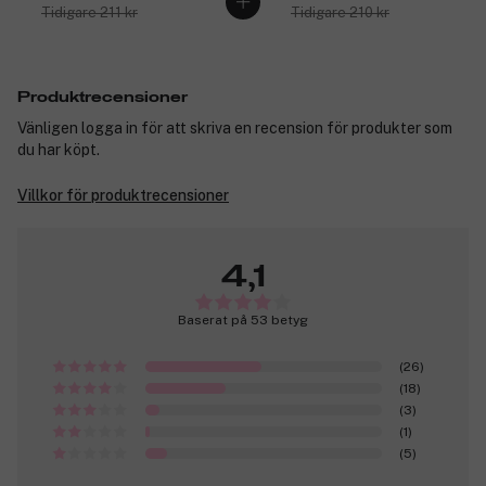
Tidigare 211 kr
Tidigare 210 kr
Produktrecensioner
Vänligen logga in för att skriva en recension för produkter som
du har köpt.
Villkor för produktrecensioner
4,1
Baserat på 53 betyg
(26)
(18)
(3)
(1)
(5)