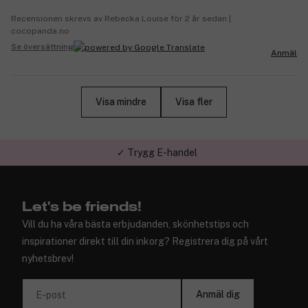
Recensionen skrevs av Rebecka Louise för 2 år sedan |
cocopanda.no
Se översättning
Anmäl
Visa mindre
Visa fler
✓ Trygg E-handel
Let's be friends!
Vill du ha våra bästa erbjudanden, skönhetstips och
inspirationer direkt till din inkorg? Registrera dig på vårt
nyhetsbrev!
Anmäl dig
E-post