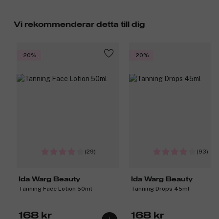
Vi rekommenderar detta till dig
-20%
-20%
(29)
(93)
Ida Warg Beauty
Ida Warg Beauty
Tanning Face Lotion 50ml
Tanning Drops 45ml
168 kr
168 kr