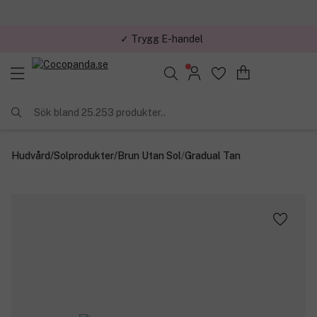
✓ Trygg E-handel
Sök bland 25.253 produkter..
Hudvård
/
Solprodukter
/
Brun Utan Sol
/
Gradual Tan