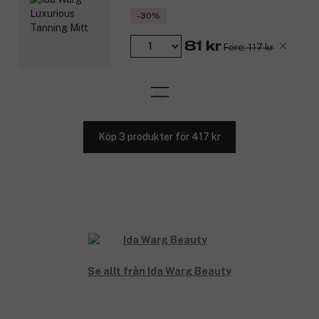
-30%
81 kr
Före: 117 kr
Köp 3 produkter för 417 kr
Se allt från Ida Warg Beauty