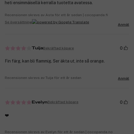
heti ensimmäisellä kerralla tuotetta avatessa.
Recensionen skrevs av Asta för ett år sedan | cocopanda.fi
Se översättning
Anmäl
0
Bekräftad köpare
Tuija
Fin färg, kan bli flammig. Ser äkta ut, inte så orange.
Recensionen skrevs av Tuija för ett år sedan
Anmäl
0
Bekräftad köpare
Evelyn
❤️
Recensionen skrevs av Evelyn för ett år sedan | cocopanda.no