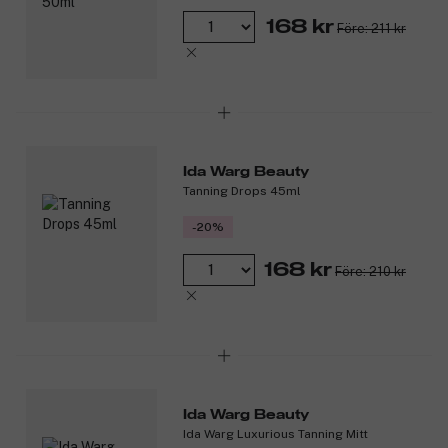
168 kr
Före: 211 kr
Ida Warg Beauty
Tanning Drops 45ml
-20%
168 kr
Före: 210 kr
Ida Warg Beauty
Ida Warg Luxurious Tanning Mitt