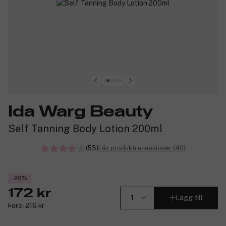
Ida Warg Beauty
Self Tanning Body Lotion 200ml
(53)
Läs produktrecensioner (40)
-20%
172 kr
Lägg till
Före: 216 kr