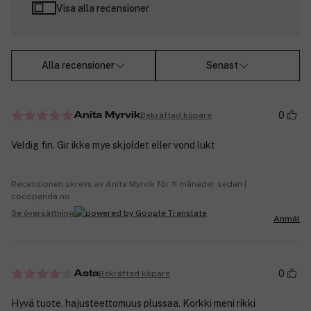
Visa alla recensioner
Alla recensioner
Senast
0
Bekräftad köpare
Anita Myrvik
Veldig fin. Gir ikke mye skjoldet eller vond lukt
Recensionen skrevs av Anita Myrvik för 11 månader sedan |
cocopanda.no
Se översättning
Anmäl
0
Bekräftad köpare
Asta
Hyvä tuote, hajusteettomuus plussaa. Korkki meni rikki