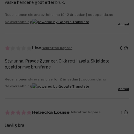
vaske hendene godt etter bruk.
Recensionen skrevs av Johanna för 2 år sedan | cocopanda.no
Se översättning
Anmäl
0
Bekräftad köpare
Lise
Styr unna. Prøvde 2 ganger. Gikk rett I søpla. Skjoldete
og altfor mye brunfarge
Recensionen skrevs av Lise för 2 år sedan | cocopanda.no
Se översättning
Anmäl
1
Bekräftad köpare
Rebecka Louise
Jævlig bra