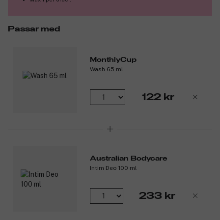
Passar med
MonthlyCup
Wash 65 ml
122 kr
Australian Bodycare
Intim Deo 100 ml
233 kr