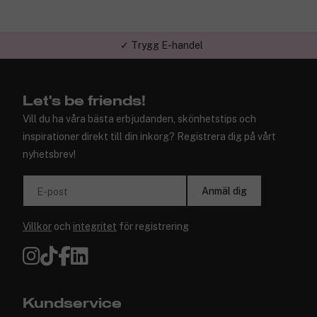
✓ Trygg E-handel
Let's be friends!
Vill du ha våra bästa erbjudanden, skönhetstips och
inspirationer direkt till din inkorg? Registrera dig på vårt
nyhetsbrev!
Anmäl dig
E-post
Villkor
och
integritet
för registrering
Kundservice