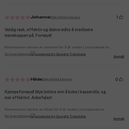
1
Bekräftad köpare
Johanne
Veldig rask, effektiv og diskre måte å sterilisere
menskoppen på. Fornøyd!
Recensionen skrevs av Johanne för 5 år sedan | cocopanda.no
Se översättning
Anmäl
0
Bekräftad köpare
Hilde
Kjempefornøyd! Mye lettere enn å koke i kasserolle, og
mer effektivt. Anbefales!
Recensionen skrevs av Hilde för 6 år sedan | cocopanda.no
Se översättning
Anmäl