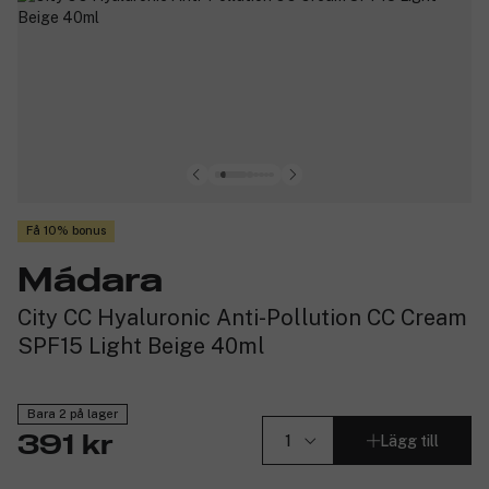
Få 10% bonus
Mádara
City CC Hyaluronic Anti-Pollution CC Cream
SPF15 Light Beige 40ml
Bara 2 på lager
Lägg till
391 kr