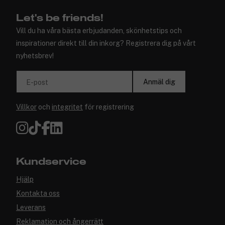
Let's be friends!
Vill du ha våra bästa erbjudanden, skönhetstips och
inspirationer direkt till din inkorg? Registrera dig på vårt
nyhetsbrev!
Anmäl dig
E-post
Villkor
och
integritet
för registrering
Kundservice
Hjälp
Kontakta oss
Leverans
Reklamation och ångerrätt