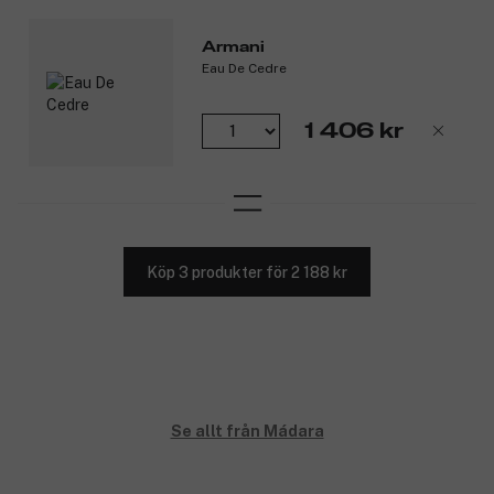
Armani
Eau De Cedre
1 406 kr
Köp 3 produkter för 2 188 kr
Se allt från Mádara