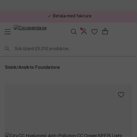
✓ Trygg E-handel
Sök bland 25.210 produkter..
Smink
/
Ansikte
/
Foundations