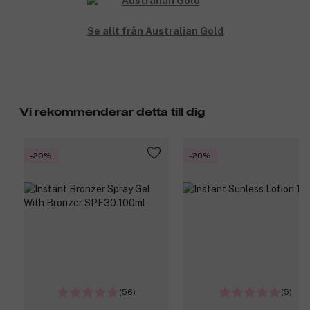
Se allt från Australian Gold
Vi rekommenderar detta till dig
-20%
-20%
(56)
(5)