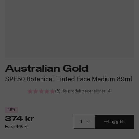
Australian Gold
SPF50 Botanical Tinted Face Medium 89ml
(8)
Läs produktrecensioner (4)
-15%
374 kr
Lägg till
Före: 440 kr