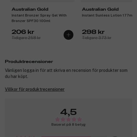
Australian Gold
Australian Gold
Instant Bronzer Spray Gel With
Instant Sunless Lotion 177ml
Bronzer SPF30 100ml
206 kr
298 kr
Tidigare 258 kr
Tidigare 373 kr
Produktrecensioner
Vänligen logga in för att skriva en recension för produkter som
du har köpt.
Villkor för produktrecensioner
4,5
Baserat på 8 betyg