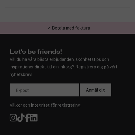
✓ Trygg E-handel
Let's be friends!
Vill du ha våra bästa erbjudanden, skönhetstips och
inspirationer direkt till din inkorg? Registrera dig på vårt
nyhetsbrev!
Anmäl dig
E-post
Villkor
och
integritet
för registrering