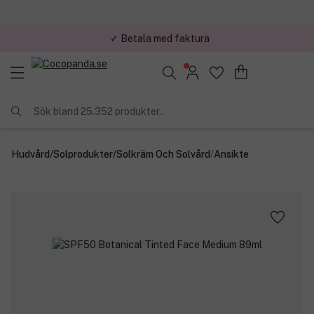
✓ Trygg E-handel
Sök bland 25.352 produkter..
Hudvård
/
Solprodukter
/
Solkräm Och Solvård
/
Ansikte