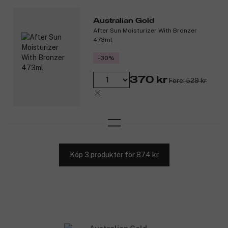
Australian Gold
After Sun Moisturizer With Bronzer
473ml
-30%
370 kr
Före: 529 kr
Köp 3 produkter för 874 kr