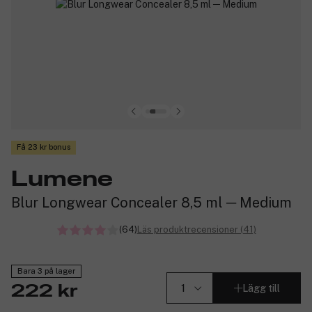
Få 23 kr bonus
Lumene
Blur Longwear Concealer 8,5 ml ─ Medium
(64)
Läs produktrecensioner (41)
Bara 3 på lager
Lägg till
222 kr