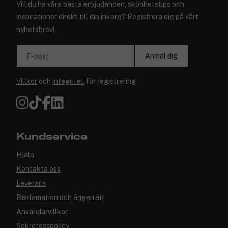
Vill du ha våra bästa erbjudanden, skönhetstips och
inspirationer direkt till din inkorg? Registrera dig på vårt
nyhetsbrev!
Anmäl dig
E-post
Villkor
och
integritet
för registrering
Kundservice
Hjälp
Kontakta oss
Leverans
Reklamation och ångerrätt
Användarvillkor
Sekretesspolicy