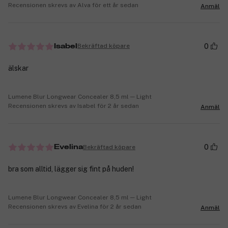
Recensionen skrevs av Alva för ett år sedan
Anmäl
0
Bekräftad köpare
Isabel
älskar
Lumene Blur Longwear Concealer 8,5 ml ─ Light
Recensionen skrevs av Isabel för 2 år sedan
Anmäl
0
Bekräftad köpare
Evelina
bra som alltid, lägger sig fint på huden!
Lumene Blur Longwear Concealer 8,5 ml ─ Light
Recensionen skrevs av Evelina för 2 år sedan
Anmäl