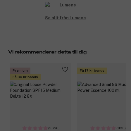
Se allt från Lumene
Vi rekommenderar detta till dig
Premium
Få 17 kr bonus
Få 30 kr bonus
(2656)
(1133)