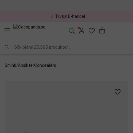
✓ Trygg E-handel
Sök bland 25.395 produkter..
Smink
/
Ansikte
/
Concealers