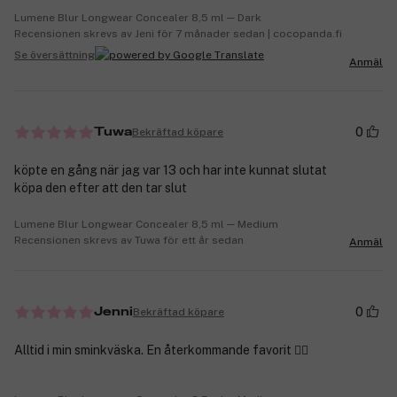
Lumene Blur Longwear Concealer 8,5 ml ─ Dark
Recensionen skrevs av Jeni för 7 månader sedan | cocopanda.fi
Se översättning
Anmäl
0
Bekräftad köpare
Tuwa
köpte en gång när jag var 13 och har inte kunnat slutat
köpa den efter att den tar slut
Lumene Blur Longwear Concealer 8,5 ml ─ Medium
Recensionen skrevs av Tuwa för ett år sedan
Anmäl
0
Bekräftad köpare
Jenni
Alltid i min sminkväska. En återkommande favorit 👍🏻