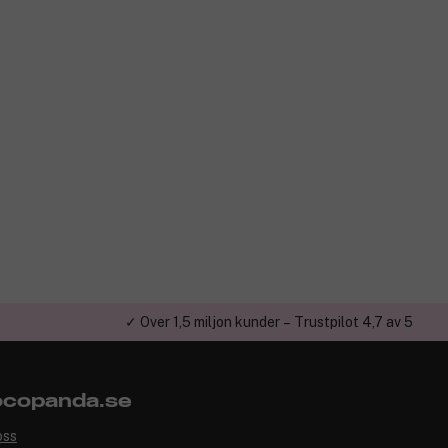
✓ Över 1,5 miljon kunder – Trustpilot 4,7 av 5
copanda.se
oss