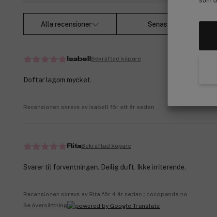
som de
Alla recensioner
Senast
Bekräftad köpare
Isabell
Doftar lagom mycket.
Recensionen skrevs av Isabell för ett år sedan
Bekräftad köpare
Rita
Svarer til forventningen. Deilig duft. Ikke irriterende.
Recensionen skrevs av Rita för 4 år sedan | cocopanda.no
Se översättning