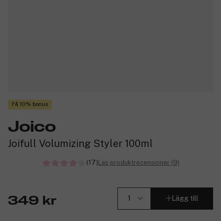
Få 10% bonus
Joico
Joifull Volumizing Styler 100ml
(17)
Läs produktrecensioner (9)
Lägg till
349 kr