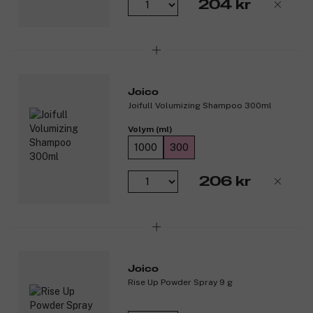
204 kr
Joico
Joifull Volumizing Shampoo 300ml
Volym (ml)
1000
300
206 kr
Joico
Rise Up Powder Spray 9 g