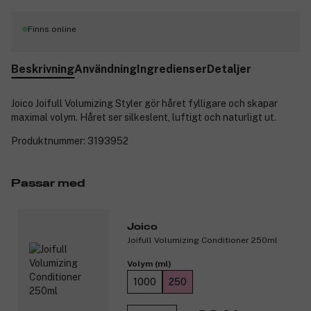
Finns online
Beskrivning
Användning
Ingredienser
Detaljer
Joico Joifull Volumizing Styler gör håret fylligare och skapar
maximal volym. Håret ser silkeslent, luftigt och naturligt ut.
Produktnummer:
3193952
Passar med
Joico
Joifull Volumizing Conditioner 250ml
Volym (ml)
1000
250