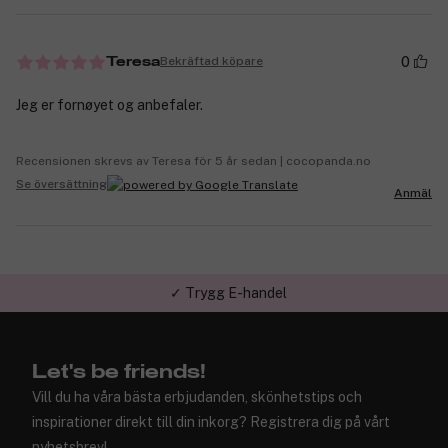
0
Bekräftad köpare
Teresa
Jeg er fornøyet og anbefaler.
Recensionen skrevs av Teresa för 5 år sedan | cocopanda.no
Se översättning
Anmäl
✓ Trygg E-handel
Let's be friends!
Vill du ha våra bästa erbjudanden, skönhetstips och
inspirationer direkt till din inkorg? Registrera dig på vårt
nyhetsbrev!