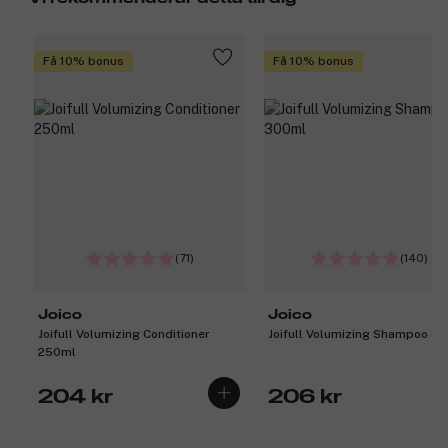
Få 10% bonus
Få 10% bonus
(71)
(140)
Joico
Joico
Joifull Volumizing Conditioner
Joifull Volumizing Shampoo 3
250ml
204 kr
206 kr