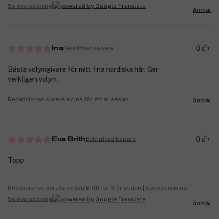
Se översättning
Anmäl
0
Bekräftad köpare
Ina
Bästa volymgivare för mitt fina nordiska hår. Ger
verkligen volym.
Recensionen skrevs av Ina för ett år sedan
Anmäl
0
Bekräftad köpare
Eva Brith
Topp
Recensionen skrevs av Eva Brith för 3 år sedan | cocopanda.no
Se översättning
Anmäl