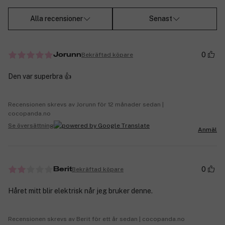
Alla recensioner
Senast
0
Bekräftad köpare
Jorunn
Den var superbra 👍
Recensionen skrevs av Jorunn för 12 månader sedan |
cocopanda.no
Se översättning
Anmäl
0
Bekräftad köpare
Berit
Håret mitt blir elektrisk når jeg bruker denne.
Recensionen skrevs av Berit för ett år sedan | cocopanda.no