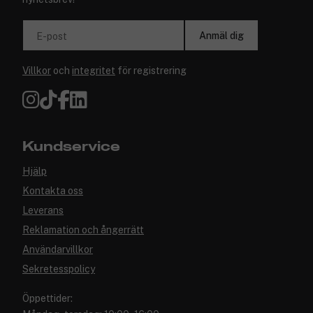
Anmäl dig
E-post
Villkor
och
integritet
för registrering
Kundservice
Hjälp
Kontakta oss
Leverans
Reklamation och ångerrätt
Användarvillkor
Sekretesspolicy
Öppettider: