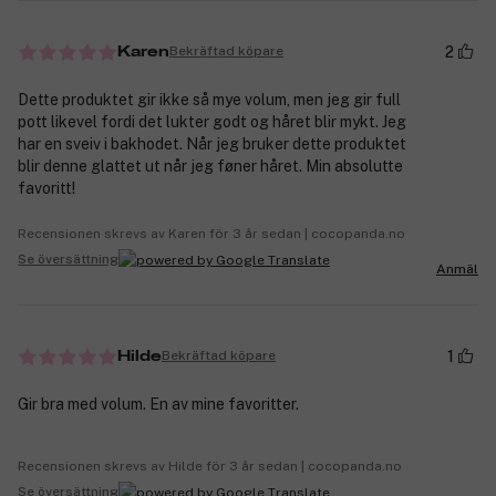
2
Bekräftad köpare
Karen
Dette produktet gir ikke så mye volum, men jeg gir full
pott likevel fordi det lukter godt og håret blir mykt. Jeg
har en sveiv i bakhodet. Når jeg bruker dette produktet
blir denne glattet ut når jeg føner håret. Min absolutte
favoritt!
Recensionen skrevs av Karen för 3 år sedan | cocopanda.no
Se översättning
Anmäl
1
Bekräftad köpare
Hilde
Gir bra med volum. En av mine favoritter.
Recensionen skrevs av Hilde för 3 år sedan | cocopanda.no
Se översättning