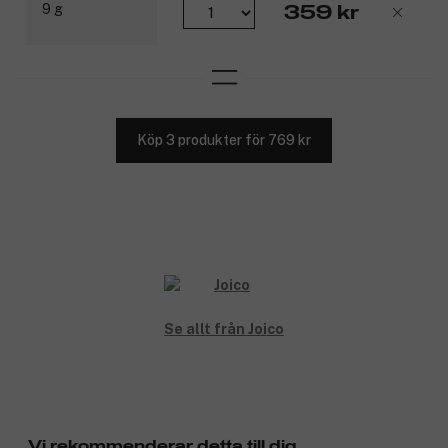
359 kr
Köp 3 produkter för 769 kr
Se allt från Joico
Vi rekommenderar detta till dig