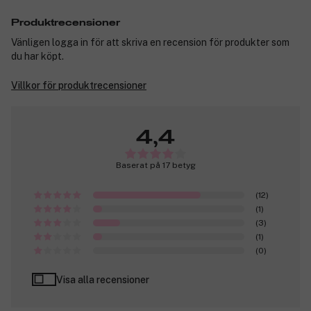
Produktrecensioner
Vänligen logga in för att skriva en recension för produkter som
du har köpt.
Villkor för produktrecensioner
4,4
Baserat på 17 betyg
(12)
(1)
(3)
(1)
(0)
Visa alla recensioner