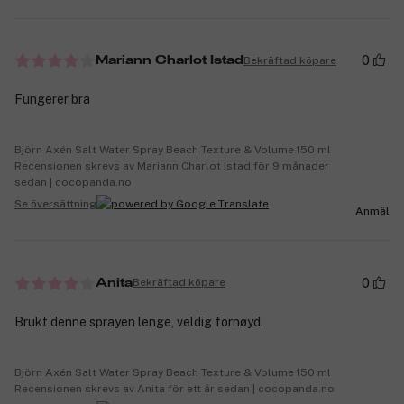
0
Bekräftad köpare
Mariann Charlot Istad
Fungerer bra
Björn Axén Salt Water Spray Beach Texture & Volume 150 ml
Recensionen skrevs av Mariann Charlot Istad för 9 månader
sedan | cocopanda.no
Se översättning
Anmäl
0
Bekräftad köpare
Anita
Brukt denne sprayen lenge, veldig fornøyd.
Björn Axén Salt Water Spray Beach Texture & Volume 150 ml
Recensionen skrevs av Anita för ett år sedan | cocopanda.no