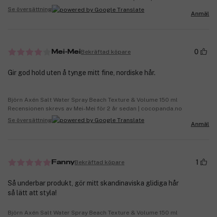
Se översättning
Anmäl
0
Bekräftad köpare
Mei-Mei
Gir god hold uten å tynge mitt fine, nordiske hår.
Björn Axén Salt Water Spray Beach Texture & Volume 150 ml
Recensionen skrevs av Mei-Mei för 2 år sedan | cocopanda.no
Se översättning
Anmäl
1
Bekräftad köpare
Fanny
Så underbar produkt, gör mitt skandinaviska glidiga hår
så lätt att styla!
Björn Axén Salt Water Spray Beach Texture & Volume 150 ml