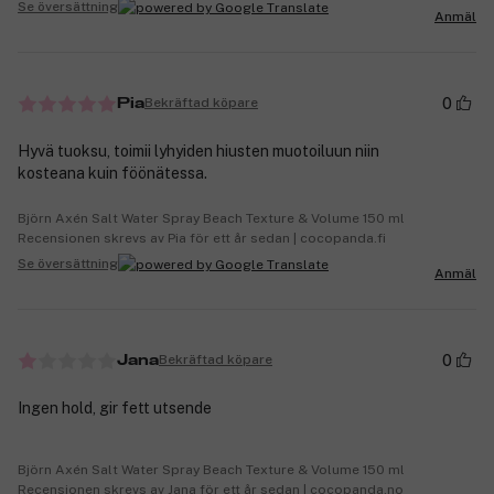
Se översättning
Anmäl
0
Bekräftad köpare
Pia
Hyvä tuoksu, toimii lyhyiden hiusten muotoiluun niin
kosteana kuin föönätessa.
Björn Axén Salt Water Spray Beach Texture & Volume 150 ml
Recensionen skrevs av Pia för ett år sedan | cocopanda.fi
Se översättning
Anmäl
0
Bekräftad köpare
Jana
Ingen hold, gir fett utsende
Björn Axén Salt Water Spray Beach Texture & Volume 150 ml
Recensionen skrevs av Jana för ett år sedan | cocopanda.no