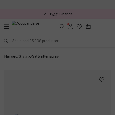
✓ Trygg E-handel
Sök bland 25.208 produkter..
Hårvård
/
Styling
/
Saltvattenspray