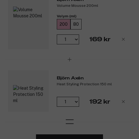
Volume Mousse 200ml
Volym (ml)
200
80
169 kr
Björn Axén
Heat Styling Protection 150 ml
192 kr