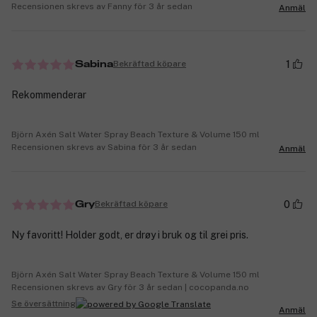
Recensionen skrevs av Fanny för 3 år sedan
Anmäl
1
Bekräftad köpare
Sabina
Rekommenderar
Björn Axén Salt Water Spray Beach Texture & Volume 150 ml
Recensionen skrevs av Sabina för 3 år sedan
Anmäl
0
Bekräftad köpare
Gry
Ny favoritt! Holder godt, er drøy i bruk og til grei pris.
Björn Axén Salt Water Spray Beach Texture & Volume 150 ml
Recensionen skrevs av Gry för 3 år sedan | cocopanda.no
Se översättning
Anmäl