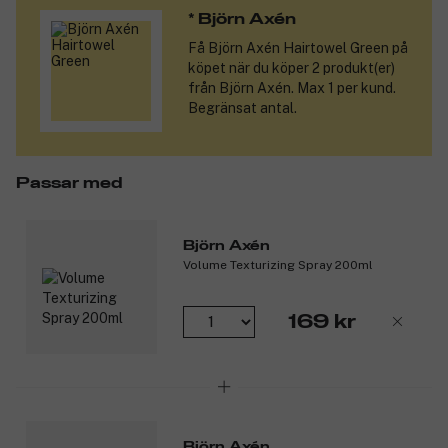
* Björn Axén
Få
Björn Axén Hairtowel Green
på
köpet när du köper 2 produkt(er)
från Björn Axén. Max 1 per kund.
Begränsat antal.
Passar med
Björn Axén
Volume Texturizing Spray 200ml
169 kr
Björn Axén