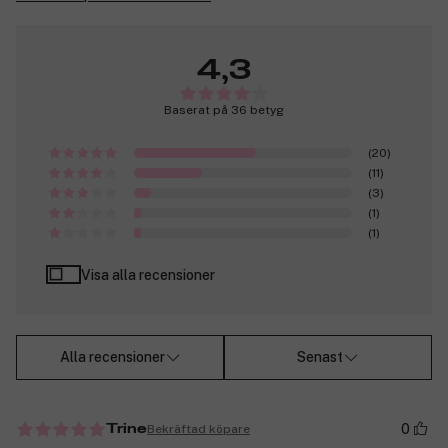
4,3
Baserat på 36 betyg
(20)
(11)
(3)
(1)
(1)
Visa alla recensioner
Alla recensioner
Senast
0
Bekräftad köpare
Trine