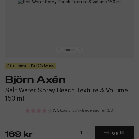
Få en gåva
Få 10% bonus
Björn Axén
Salt Water Spray Beach Texture & Volume
150 ml
(36)
Läs produktrecensioner (23)
Lägg till
169 kr