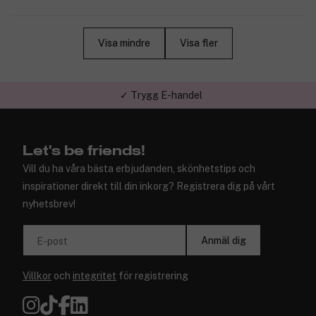
Visa mindre
Visa fler
✓ Trygg E-handel
Let's be friends!
Vill du ha våra bästa erbjudanden, skönhetstips och
inspirationer direkt till din inkorg? Registrera dig på vårt
nyhetsbrev!
Anmäl dig
E-post
Villkor
och
integritet
för registrering