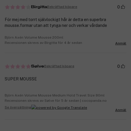
0
Bekräftad köpare
Birgitta
För mej med torrt självlockigt hår är detta en superbra
mousse.formar utan att tynga ner och verkar vårdande
Björn Axén Volume Mousse 200ml
Recensionen skrevs av Birgitta för 4 år sedan
Anmäl
0
Bekräftad köpare
Sølve
SUPER MOUSSE
Björn Axén Volume Mousse Medium Hold Travel Size 80ml
Recensionen skrevs av Sølve för 5 år sedan | cocopanda.no
Se översättning
Anmäl