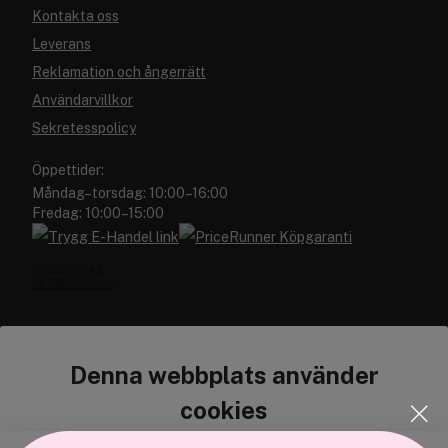
Kontakta oss
Leverans
Reklamation och ångerrätt
Användarvillkor
Sekretesspolicy
Öppettider:
Måndag–torsdag: 10:00–16:00
Fredag: 10:00–15:00
Denna webbplats använder
Cocopanda.se
cookies
Om oss