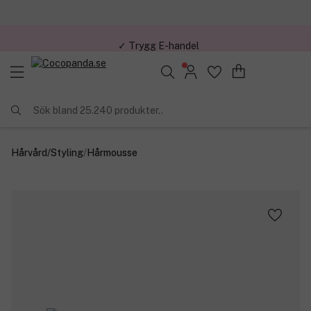
✓ Trygg E-handel
Sök bland 25.240 produkter..
Hårvård
/
Styling
/
Hårmousse