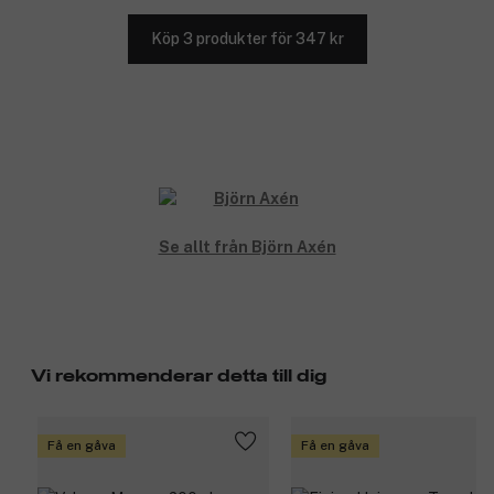
Köp 3 produkter för 347 kr
Se allt från Björn Axén
Vi rekommenderar detta till dig
Få en gåva
Få en gåva