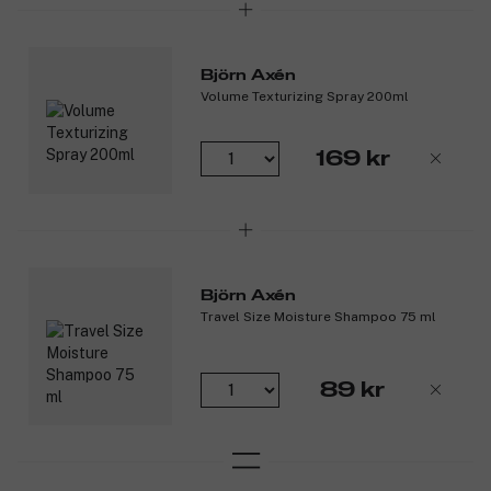
Björn Axén
Volume Texturizing Spray 200ml
169 kr
Björn Axén
Travel Size Moisture Shampoo 75 ml
89 kr