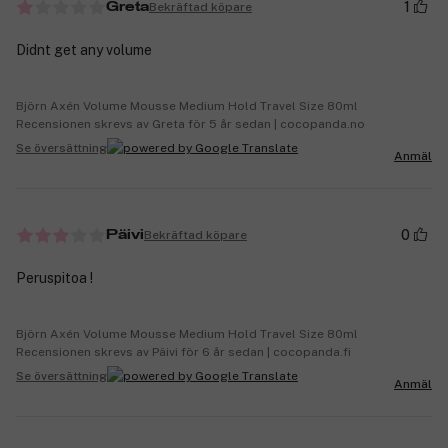
1
Bekräftad köpare
Greta
Didnt get any volume
Björn Axén Volume Mousse Medium Hold Travel Size 80ml
Recensionen skrevs av Greta för 5 år sedan | cocopanda.no
Se översättning
Anmäl
0
Bekräftad köpare
Päivi
Peruspitoa !
Björn Axén Volume Mousse Medium Hold Travel Size 80ml
Recensionen skrevs av Päivi för 6 år sedan | cocopanda.fi
Se översättning
Anmäl