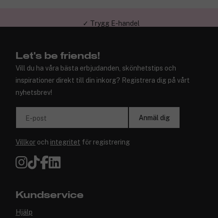
✓ Trygg E-handel
Let's be friends!
Vill du ha våra bästa erbjudanden, skönhetstips och
inspirationer direkt till din inkorg? Registrera dig på vårt
nyhetsbrev!
Anmäl dig
E-post
Villkor
och
integritet
för registrering
Kundservice
Hjälp