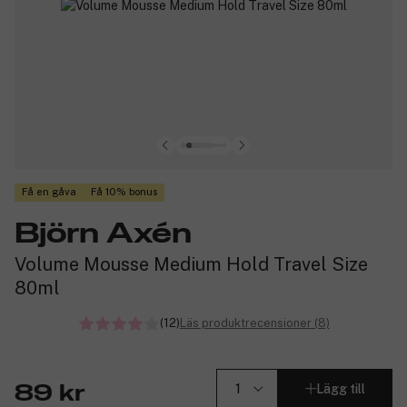
Få en gåva
Få 10% bonus
Björn Axén
Volume Mousse Medium Hold Travel Size
80ml
(12)
Läs produktrecensioner (8)
Lägg till
89 kr