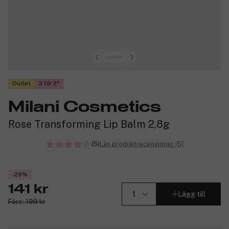
Outlet
3 för 2
Milani Cosmetics
Rose Transforming Lip Balm 2,8g
(5)
Läs produktrecensioner (5)
-29%
141 kr
Lägg till
Före: 199 kr