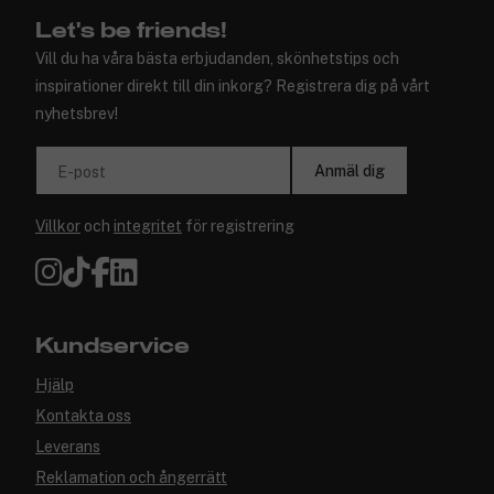
Let's be friends!
Vill du ha våra bästa erbjudanden, skönhetstips och
inspirationer direkt till din inkorg? Registrera dig på vårt
nyhetsbrev!
Anmäl dig
E-post
Villkor
och
integritet
för registrering
Kundservice
Hjälp
Kontakta oss
Leverans
Reklamation och ångerrätt