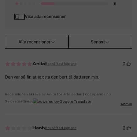
(1)
Visa alla recensioner
Alla recensioner
Senast
0
Bekräftad köpare
Anita
Den var så fin at jeg ga den bort til datteren min.
Recensionen skrevs av Anita för 4 år sedan | cocopanda.no
Se översättning
Anmäl
0
Bekräftad köpare
Hanh