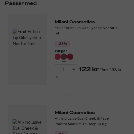
Passar med
Milani Cosmetics
Fruit Fetish Lip Oils Lychee Nectar 4
ml
-38%
Färger
122 kr
Före: 198 kr
Milani Cosmetics
All-Inclusive Eye, Cheek & Face
Palette Medium To Deep 10,9g