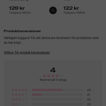
129 kr
122 kr
Tidigare 162 kr
Tidigare 198 kr
Produktrecensioner
Vänligen logga in för att skriva en recension för produkter som
du har köpt.
Villkor för produktrecensioner
4
Baserat på 5 betyg
(3)
(1)
(0)
(0)