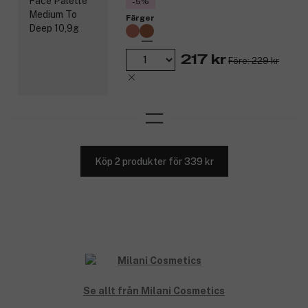
-5%
Färger
217 kr
Före: 229 kr
Köp 2 produkter för 339 kr
Se allt från Milani Cosmetics