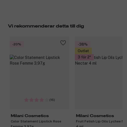
Vi rekommenderar detta till dig
-20%
-38%
Outlet
3 för 2
(16)
Milani Cosmetics
Milani Cosmetics
Color Statement Lipstick Rose
Fruit Fetish Lip Oils Lychee Ne
Femme 3,97g
4 ml