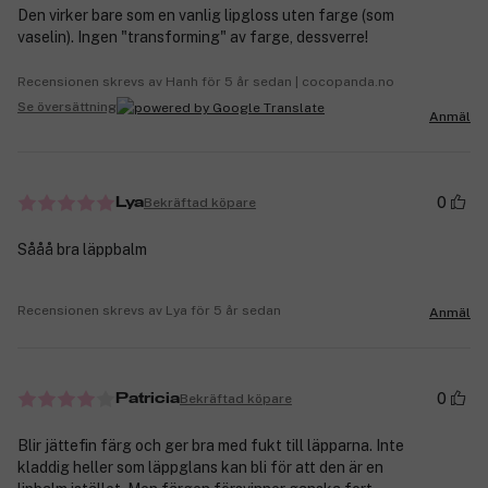
Den virker bare som en vanlig lipgloss uten farge (som
vaselin). Ingen "transforming" av farge, dessverre!
Recensionen skrevs av Hanh för 5 år sedan | cocopanda.no
Se översättning
Anmäl
0
Bekräftad köpare
Lya
Sååå bra läppbalm
Recensionen skrevs av Lya för 5 år sedan
Anmäl
0
Bekräftad köpare
Patricia
Blir jättefin färg och ger bra med fukt till läpparna. Inte
kladdig heller som läppglans kan bli för att den är en