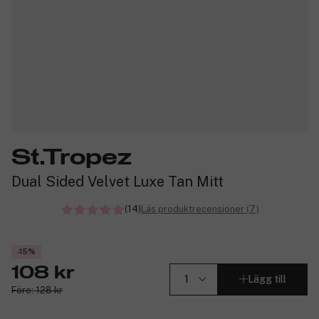
St.Tropez
Dual Sided Velvet Luxe Tan Mitt
(14)
Läs produktrecensioner (7)
-15%
108 kr
Lägg till
Före: 128 kr