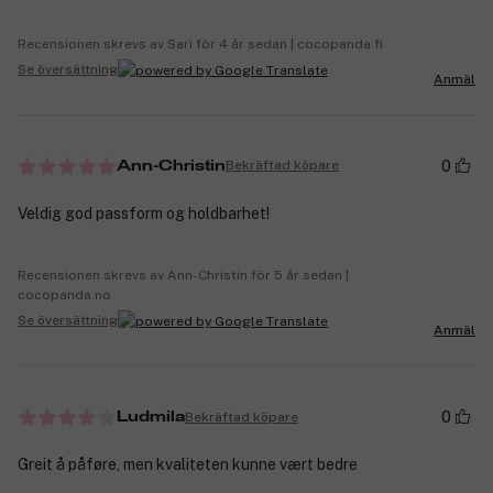
Recensionen skrevs av Sari för 4 år sedan | cocopanda.fi
Se översättning
Anmäl
0
Bekräftad köpare
Ann-Christin
Veldig god passform og holdbarhet!
Recensionen skrevs av Ann-Christin för 5 år sedan |
cocopanda.no
Se översättning
Anmäl
0
Bekräftad köpare
Ludmila
Greit å påføre, men kvaliteten kunne vært bedre