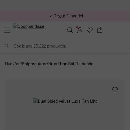
✓ Trygg E-handel
Sök bland 25.222 produkter..
Hudvård
/
Solprodukter
/
Brun Utan Sol
/
Tillbehör