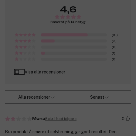
4,6
Baserat på 14 betyg
(10)
(3)
(0)
(1)
(0)
Visa alla recensioner
Alla recensioner
Senast
0
Bekräftad köpare
Mona
Bra produkt å smøre ut selvbruning, gir godt resultet. Den