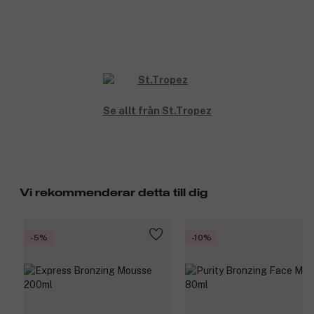
Se allt från St.Tropez
Vi rekommenderar detta till dig
-5%
-10%