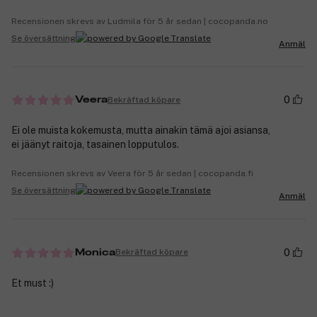
Recensionen skrevs av Ludmila för 5 år sedan | cocopanda.no
Se översättning
Anmäl
0
Bekräftad köpare
Veera
Ei ole muista kokemusta, mutta ainakin tämä ajoi asiansa,
ei jäänyt raitoja, tasainen lopputulos.
Recensionen skrevs av Veera för 5 år sedan | cocopanda.fi
Se översättning
Anmäl
0
Bekräftad köpare
Monica
Et must :)