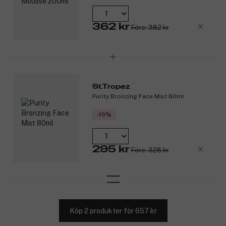
362 kr
Före: 382 kr
St.Tropez
Purity Bronzing Face Mist 80ml
-10%
295 kr
Före: 328 kr
Köp 2 produkter för 657 kr