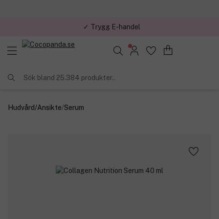
✓ Trygg E-handel
Sök bland 25.384 produkter..
Hudvård
/
Ansikte
/
Serum