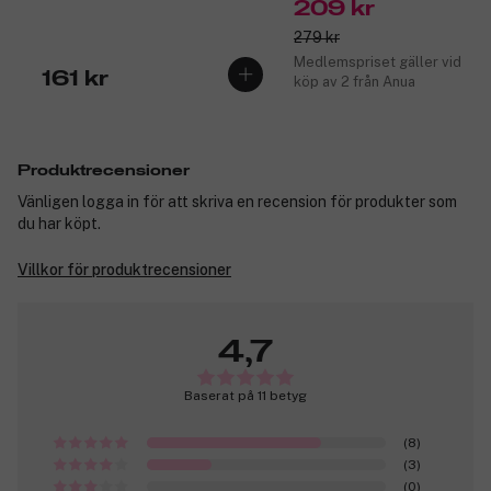
209 kr
279 kr
Medlemspriset gäller vid
161 kr
köp av 2 från Anua
Produktrecensioner
Vänligen logga in för att skriva en recension för produkter som
du har köpt.
Villkor för produktrecensioner
4,7
Baserat på 11 betyg
(8)
(3)
(0)