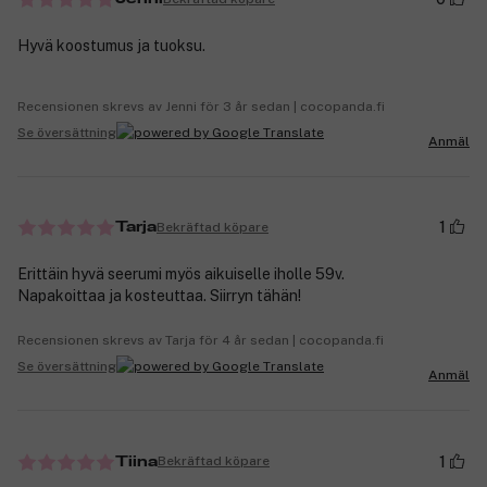
Hyvä koostumus ja tuoksu.
Recensionen skrevs av Jenni för 3 år sedan | cocopanda.fi
Se översättning
Anmäl
1
Bekräftad köpare
Tarja
Erittäin hyvä seerumi myös aikuiselle iholle 59v.
Napakoittaa ja kosteuttaa. Siirryn tähän!
Recensionen skrevs av Tarja för 4 år sedan | cocopanda.fi
Se översättning
Anmäl
1
Bekräftad köpare
Tiina