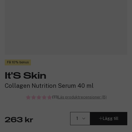
Få 10% bonus
It'S Skin
Collagen Nutrition Serum 40 ml
(11)
Läs produktrecensioner (8)
Lägg till
263 kr