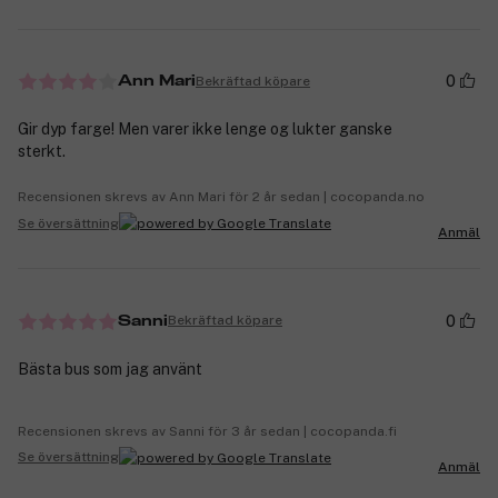
0
Bekräftad köpare
Ann Mari
Gir dyp farge! Men varer ikke lenge og lukter ganske
sterkt.
Recensionen skrevs av Ann Mari för 2 år sedan | cocopanda.no
Se översättning
Anmäl
0
Bekräftad köpare
Sanni
Bästa bus som jag använt
Recensionen skrevs av Sanni för 3 år sedan | cocopanda.fi
Se översättning
Anmäl