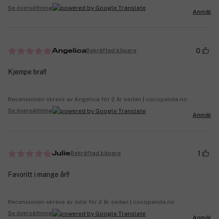
Se översättning
Anmäl
0
Bekräftad köpare
Angelica
Kjempe bra!!
Recensionen skrevs av Angelica för 2 år sedan | cocopanda.no
Se översättning
Anmäl
1
Bekräftad köpare
Julie
Favoritt i mange år!!
Recensionen skrevs av Julie för 2 år sedan | cocopanda.no
Se översättning
Anmäl