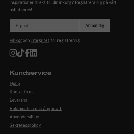
inspirationer direkt till din inkorg? Registrera dig på vårt
nyhetsbrev!
Anmäl dig
E-post
Villkor
och
integritet
för registrering
Kundservice
Hjälp
Kontakta oss
Leverans
Reklamation och ångerrätt
Användarvillkor
Sekretesspolicy