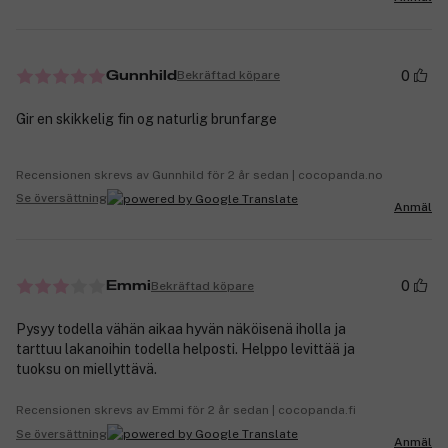
0
Bekräftad köpare
Gunnhild
Gir en skikkelig fin og naturlig brunfarge
Recensionen skrevs av Gunnhild för 2 år sedan | cocopanda.no
Se översättning
Anmäl
0
Bekräftad köpare
Emmi
Pysyy todella vähän aikaa hyvän näköisenä iholla ja
tarttuu lakanoihin todella helposti. Helppo levittää ja
tuoksu on miellyttävä.
Recensionen skrevs av Emmi för 2 år sedan | cocopanda.fi
Se översättning
Anmäl