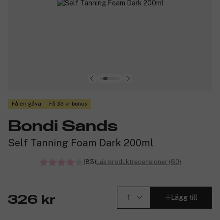
Få en gåva
Få 33 kr bonus
Bondi Sands
Self Tanning Foam Dark 200ml
(83)
Läs produktrecensioner (60)
Lägg till
326 kr