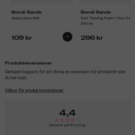
Bondi Sands
Bondi Sands
Application Mitt
Self Tanning Foam 1 Hour Exp
200 ml
109 kr
296 kr
Produktrecensioner
Vänligen logga in för att skriva en recension för produkter som
du har köpt.
Villkor för produktrecensioner
4,4
Baserat på 83 betyg