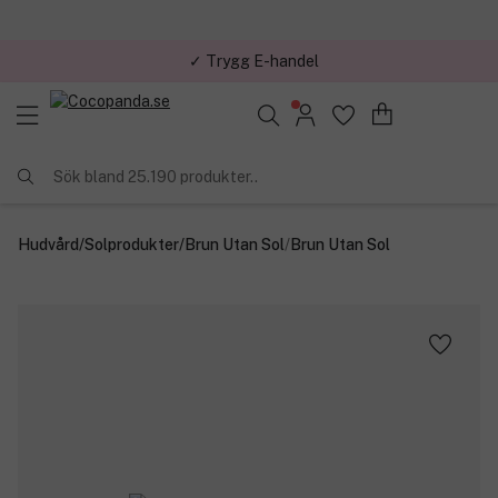
✓ Trygg E-handel
Sök bland 25.190 produkter..
Hudvård
/
Solprodukter
/
Brun Utan Sol
/
Brun Utan Sol