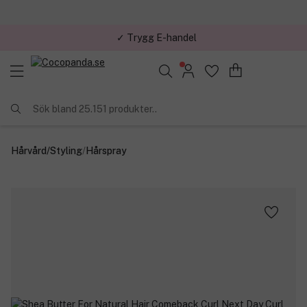
✓ Trygg E-handel
Sök bland 25.151 produkter..
Hårvård
/
Styling
/
Hårspray