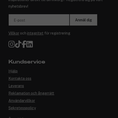
nyhetsbrev!
Anmäl dig
E-post
Villkor
och
integritet
för registrering
Kundservice
Hjälp
Kontakta oss
Leverans
Reklamation och ångerrätt
Användarvillkor
Sekretesspolicy