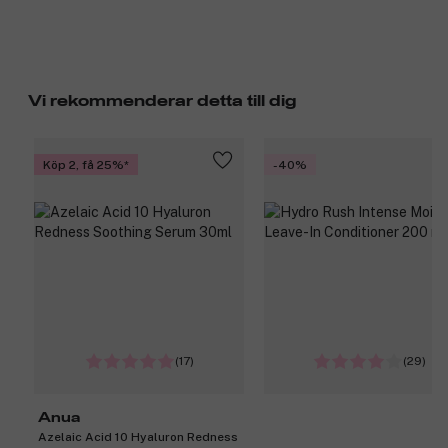
Vi rekommenderar detta till dig
Köp 2, få 25%
-40%
(17)
(29)
Anua
Azelaic Acid 10 Hyaluron Redness