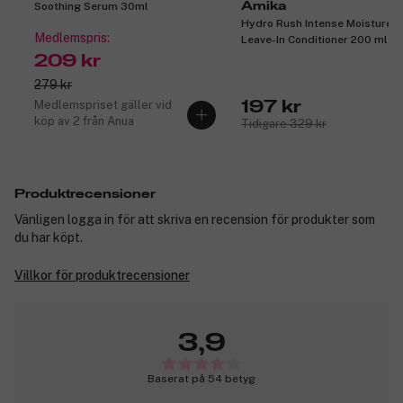
Soothing Serum 30ml
Amika
Hydro Rush Intense Moisture
Medlemspris:
Leave-In Conditioner 200 ml
209 kr
279 kr
Medlemspriset gäller vid
197 kr
köp av 2 från Anua
Tidigare 329 kr
Produktrecensioner
Vänligen logga in för att skriva en recension för produkter som
du har köpt.
Villkor för produktrecensioner
3,9
Baserat på 54 betyg