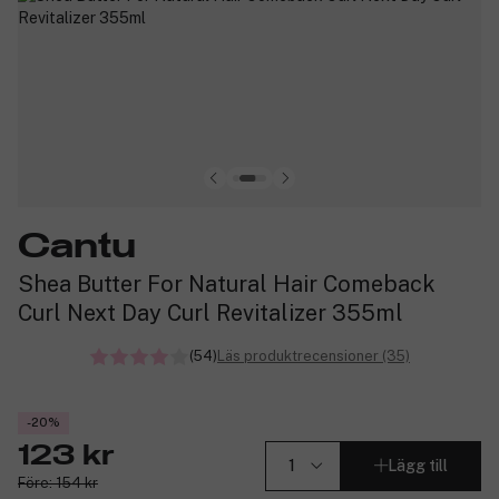
Cantu
Shea Butter For Natural Hair Comeback
Curl Next Day Curl Revitalizer 355ml
(54)
Läs produktrecensioner (35)
-20%
123 kr
Lägg till
Före: 154 kr