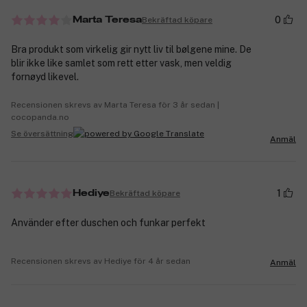
0
Bekräftad köpare
Marta Teresa
Bra produkt som virkelig gir nytt liv til bølgene mine. De
blir ikke like samlet som rett etter vask, men veldig
fornøyd likevel.
Recensionen skrevs av Marta Teresa för 3 år sedan |
cocopanda.no
Se översättning
Anmäl
1
Bekräftad köpare
Hediye
Använder efter duschen och funkar perfekt
Recensionen skrevs av Hediye för 4 år sedan
Anmäl