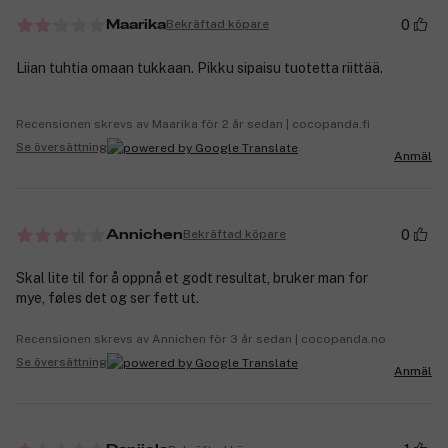
0
Bekräftad köpare
Maarika
Liian tuhtia omaan tukkaan. Pikku sipaisu tuotetta riittää.
Recensionen skrevs av Maarika för 2 år sedan | cocopanda.fi
Se översättning
Anmäl
0
Bekräftad köpare
Annichen
Skal lite til for å oppnå et godt resultat, bruker man for
mye, føles det og ser fett ut.
Recensionen skrevs av Annichen för 3 år sedan | cocopanda.no
Se översättning
Anmäl