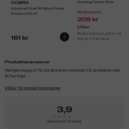
Soothing Serum 30ml
COSRX
Advanced Snail 96 Mucin Power
Medlemspris:
Essence 100 ml
209 kr
279 kr
Medlemspriset gäller vid
161 kr
köp av 2 från Anua
Produktrecensioner
Vänligen logga in för att skriva en recension för produkter som
du har köpt.
Villkor för produktrecensioner
3,9
Baserat på 72 betyg