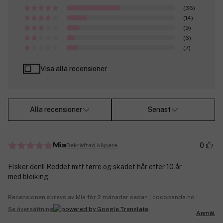
(36)
(14)
(9)
(6)
(7)
Visa alla recensioner
Alla recensioner
Senast
0
Bekräftad köpare
Mia
Elsker den!! Reddet mitt tørre og skadet hår etter 10 år
med bleiking
Recensionen skrevs av Mia för 2 månader sedan | cocopanda.no
Se översättning
Anmäl