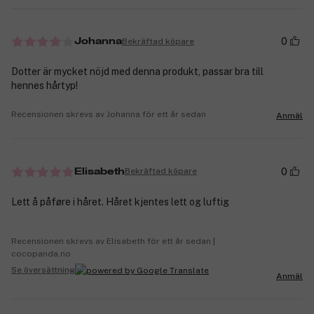
0
Bekräftad köpare
Johanna
Dotter är mycket nöjd med denna produkt, passar bra till
hennes hårtyp!
Recensionen skrevs av Johanna för ett år sedan
Anmäl
0
Bekräftad köpare
Elisabeth
Lett å påføre i håret. Håret kjentes lett og luftig
Recensionen skrevs av Elisabeth för ett år sedan |
cocopanda.no
Se översättning
Anmäl