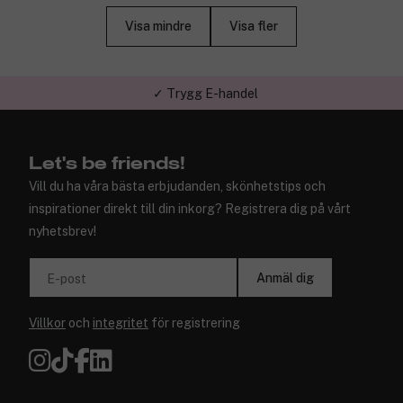
Visa mindre
Visa fler
✓ Trygg E-handel
Let's be friends!
Vill du ha våra bästa erbjudanden, skönhetstips och
inspirationer direkt till din inkorg? Registrera dig på vårt
nyhetsbrev!
Anmäl dig
E-post
Villkor
och
integritet
för registrering