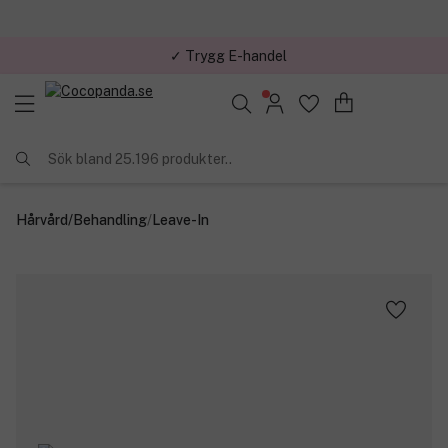
✓ Trygg E-handel
Sök bland 25.196 produkter..
Hårvård
/
Behandling
/
Leave-In