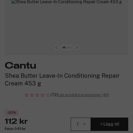
Cantu
Shea Butter Leave-In Conditioning Repair
Cream 453 g
(72)
Läs produktrecensioner (40)
-20%
112 kr
Lägg till
Före: 141 kr