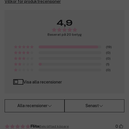
Villkor för produktrecensioner
4,9
Baserat på 20 betyg
(19)
(0)
(0)
(1)
(0)
Visa alla recensioner
Alla recensioner
Senast
0
Bekräftad köpare
Rita