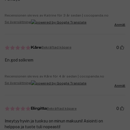
Recensionen skrevs av Katrine för 3 år sedan | cocopanda.no
Se översättning
Anmäl
0
Bekräftad köpare
Kåre
En god solkrem
Recensionen skrevs av Kåre för 4 år sedan | cocopanda.no
Se översättning
Anmäl
0
Bekräftad köpare
Birgitta
Imeytyy hyvin ja tuoksu on minun makuuni! Asiointi on
helppoa ja tuote tuli nopeasti!