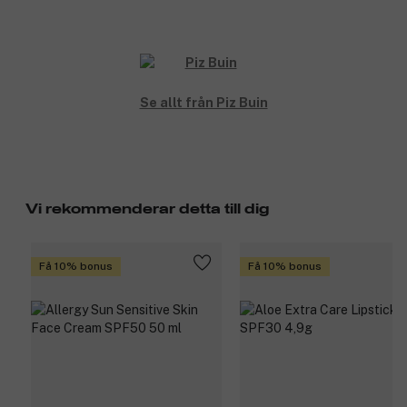
Se allt från Piz Buin
Vi rekommenderar detta till dig
Få 10% bonus
Få 10% bonus