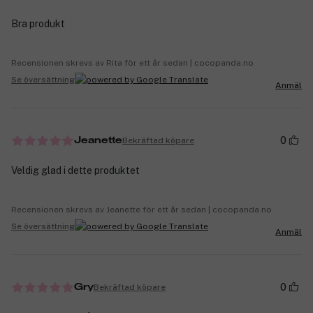
Bra produkt
Recensionen skrevs av Rita för ett år sedan | cocopanda.no
Se översättning
Anmäl
0
Bekräftad köpare
Jeanette
Veldig glad i dette produktet
Recensionen skrevs av Jeanette för ett år sedan | cocopanda.no
Se översättning
Anmäl
0
Bekräftad köpare
Gry