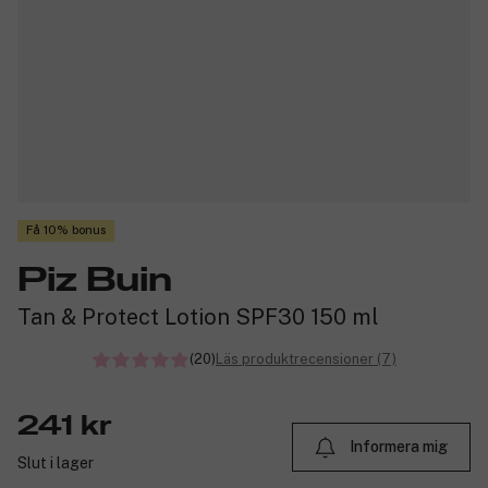
Få 10% bonus
Piz Buin
Tan & Protect Lotion SPF30 150 ml
(20)
Läs produktrecensioner (7)
241 kr
Informera mig
Slut i lager