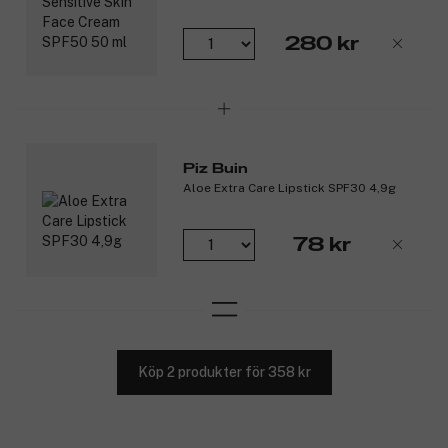
280 kr
Piz Buin
Aloe Extra Care Lipstick SPF30 4,9g
78 kr
Köp 2 produkter för 358 kr