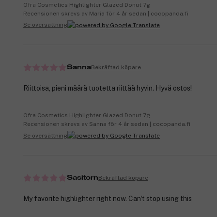
Ofra Cosmetics Highlighter Glazed Donut 7g
Recensionen skrevs av Maria för 4 år sedan | cocopanda.fi
Se översättning
Bekräftad köpare
Sanna
Riittoisa, pieni määrä tuotetta riittää hyvin. Hyvä ostos!
Ofra Cosmetics Highlighter Glazed Donut 7g
Recensionen skrevs av Sanna för 4 år sedan | cocopanda.fi
Se översättning
Bekräftad köpare
Sasitorn
My favorite highlighter right now. Can't stop using this