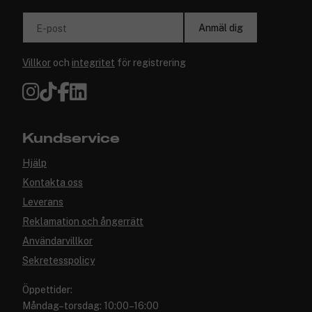
Anmäl dig
E-post
Villkor
och
integritet
för registrering
Kundservice
Hjälp
Kontakta oss
Leverans
Reklamation och ångerrätt
Användarvillkor
Sekretesspolicy
Öppettider:
Måndag–torsdag: 10:00–16:00