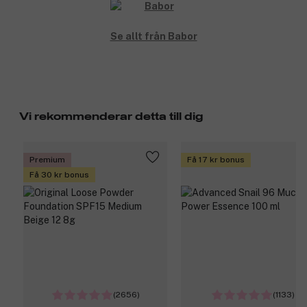
Se allt från Babor
Vi rekommenderar detta till dig
Premium
Få 17 kr bonus
Få 30 kr bonus
(2656)
(1133)