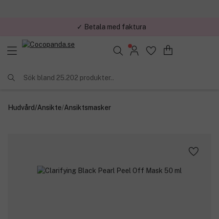
✓ Betala med faktura
Sök bland 25.202 produkter..
Hudvård
/
Ansikte
/
Ansiktsmasker