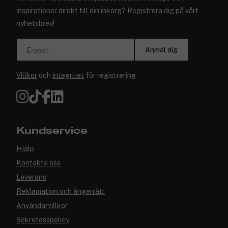
inspirationer direkt till din inkorg? Registrera dig på vårt
nyhetsbrev!
Anmäl dig
E-post
Villkor
och
integritet
för registrering
Kundservice
Hjälp
Kontakta oss
Leverans
Reklamation och ångerrätt
Användarvillkor
Sekretesspolicy