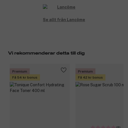
Se allt från Lancôme
Vi rekommenderar detta till dig
Premium
Premium
Få 54 kr bonus
Få 42 kr bonus
(8)