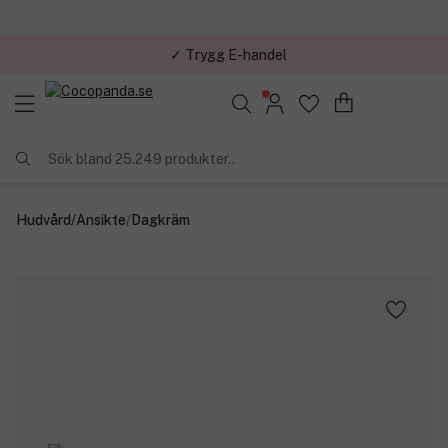
✓ Trygg E-handel
Sök bland 25.249 produkter..
Hudvård
/
Ansikte
/
Dagkräm