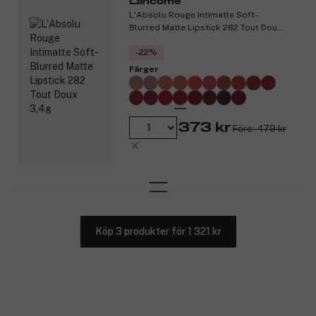
Lancôme
L'Absolu Rouge Intimatte Soft-
Blurred Matte Lipstick 282 Tout Doux
3,4g
-22%
Färger
373 kr
Före: 479 kr
Köp 3 produkter för 1 321 kr