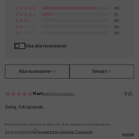
(5)
(1)
(0)
(0)
(0)
Visa alla recensioner
Alla recensioner
Senast
0
Bekräftad köpare
Kari
Deilig, fuktgivende.
Recensionen skrevs av Kari för 4 år sedan | cocopanda.no
Se översättning
Anmäl