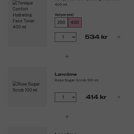
400 ml
Volym (ml)
200
400
534 kr
Lancôme
Rose Sugar Scrub 100 ml
414 kr