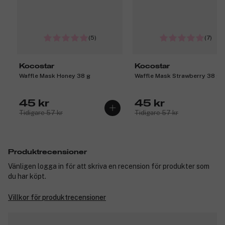
(5)
(7)
Kocostar
Kocostar
Waffle Mask Honey 38 g
Waffle Mask Strawberry 38 g
45 kr
45 kr
Tidigare 57 kr
Tidigare 57 kr
Produktrecensioner
Vänligen logga in för att skriva en recension för produkter som
du har köpt.
Villkor för produktrecensioner