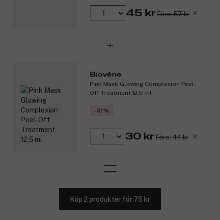
45 kr
Före: 57 kr
Biovène
Pink Mask Glowing Complexion Peel-
Off Treatment 12,5 ml
-31%
30 kr
Före: 44 kr
Köp 2 produkter för 75 kr