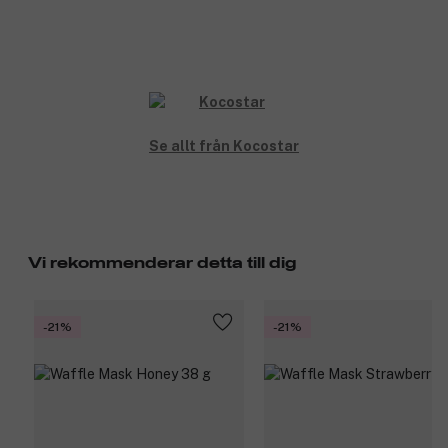
Se allt från Kocostar
Vi rekommenderar detta till dig
-21%
-21%