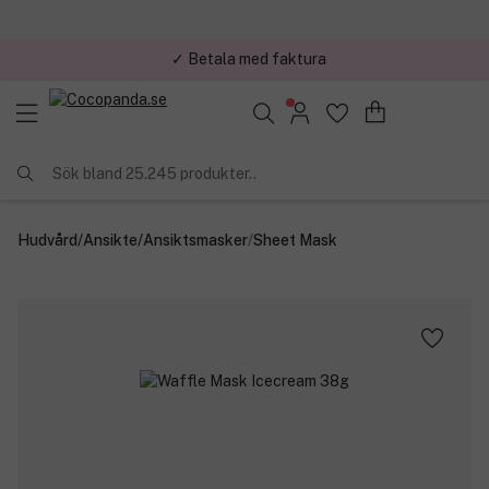
✓ Trygg E-handel
Sök bland 25.245 produkter..
Hudvård
/
Ansikte
/
Ansiktsmasker
/
Sheet Mask