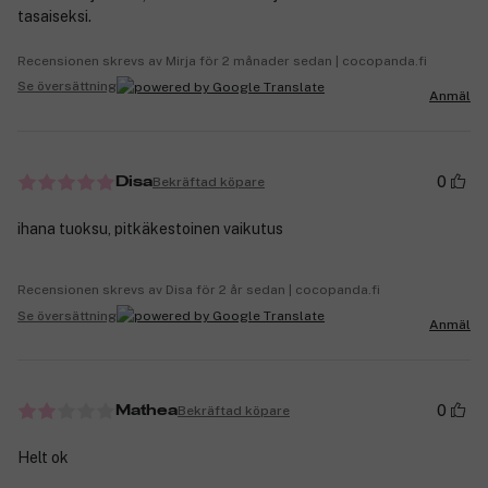
tasaiseksi.
Recensionen skrevs av Mirja för 2 månader sedan | cocopanda.fi
Se översättning
Anmäl
0
Bekräftad köpare
Disa
ihana tuoksu, pitkäkestoinen vaikutus
Recensionen skrevs av Disa för 2 år sedan | cocopanda.fi
Se översättning
Anmäl
0
Bekräftad köpare
Mathea
Helt ok