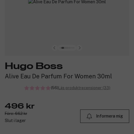
Hugo Boss
Alive Eau De Parfum For Women 30ml
(56)
Läs produktrecensioner (33)
496 kr
Före: 662 kr
Informera mig
Slut i lager