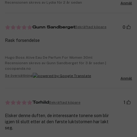
Recensionen skrevs av Lydia för 2 år sedan
Anmäl
0
Bekräftad köpare
Gunn Sandberget
Rask forsendelse
Hugo Boss Alive Eau De Parfum For Women 30ml
Recensionen skrevs av Gunn Sandberget för 3 år sedan |
cocopanda.no
Se översättning
Anmäl
1
Bekräftad köpare
Torhild
Elsker denne duften, de interessante tonene som blir
igjen til slutt etter at den første luktstormen har lakt
seg.