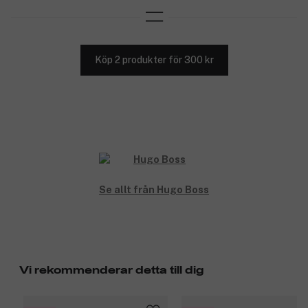
Köp 2 produkter för 300 kr
Se allt från Hugo Boss
Vi rekommenderar detta till dig