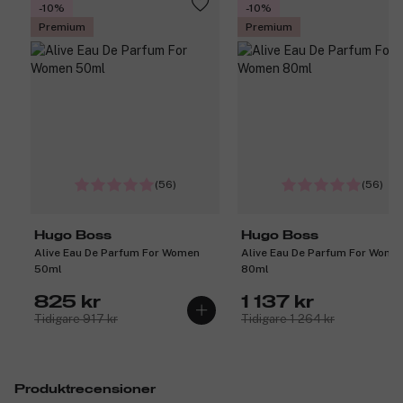
-10%
-10%
Premium
Premium
(56)
(56)
Hugo Boss
Hugo Boss
Alive Eau De Parfum For Women
Alive Eau De Parfum For Wome
50ml
80ml
825 kr
1 137 kr
Tidigare 917 kr
Tidigare 1 264 kr
Produktrecensioner