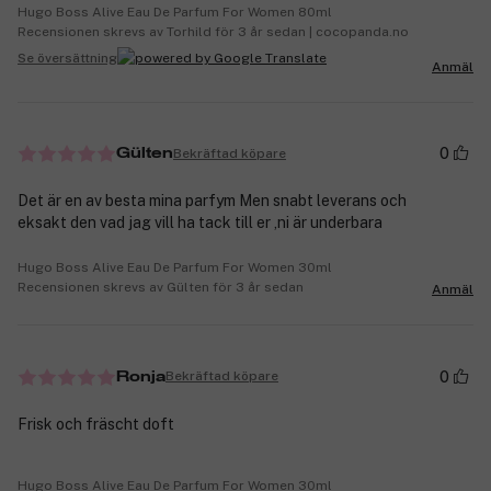
Hugo Boss Alive Eau De Parfum For Women 80ml
Recensionen skrevs av Torhild för 3 år sedan | cocopanda.no
Se översättning
Anmäl
0
Bekräftad köpare
Gülten
Det är en av besta mina parfym Men snabt leverans och
eksakt den vad jag vill ha tack till er ,ni är underbara
Hugo Boss Alive Eau De Parfum For Women 30ml
Recensionen skrevs av Gülten för 3 år sedan
Anmäl
0
Bekräftad köpare
Ronja
Frisk och fräscht doft
Hugo Boss Alive Eau De Parfum For Women 30ml