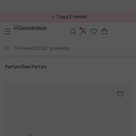
✓ Trygg E-handel
Sök bland 25.327 produkter..
Parfym
/
Dam
/
Parfym