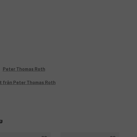
lt från Peter Thomas Roth
g