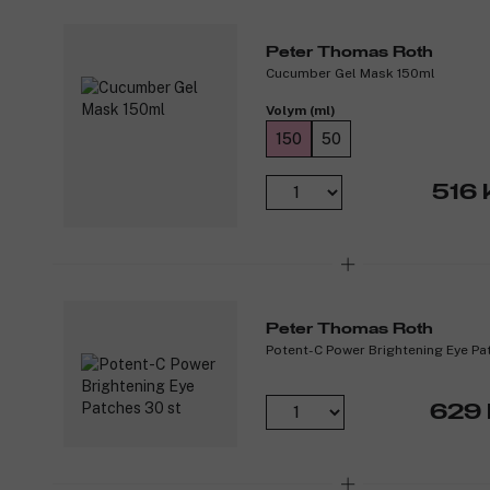
Peter Thomas Roth
Cucumber Gel Mask 150ml
Volym (ml)
150
50
516 
Peter Thomas Roth
Potent-C Power Brightening Eye Pa
629 