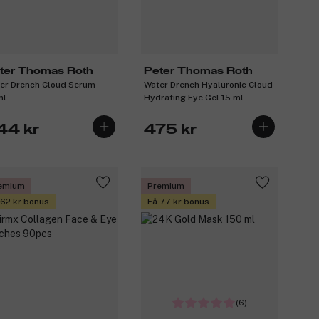
ter Thomas Roth
Peter Thomas Roth
er Drench Cloud Serum
Water Drench Hyaluronic Cloud
ml
Hydrating Eye Gel 15 ml
44 kr
475 kr
emium
Premium
 62 kr bonus
Få 77 kr bonus
(6)