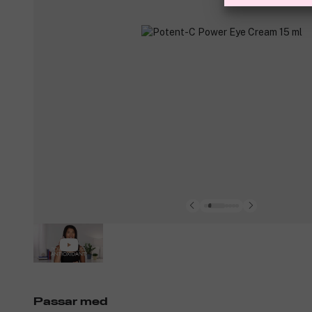
Passar med