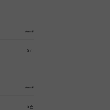
Anmäl
0
Anmäl
0