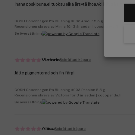
Ihana poskipuna,ei tuoksu eikä ärsytä ihoa.Voi käyttää myös luo
GOSH Copenhagen I'm Blushing #002 Amour 5,5 g
Recensionen skrevs av Minna för 3 år sedan | cocopanda.fi
Se översättning
Bekräftad köpare
Victoria
Jätte pigmenterad och fin färg!
GOSH Copenhagen I'm Blushing #003 Passion 5,5 g
Recensionen skrevs av Victoria för 3 år sedan | cocopanda.fi
Se översättning
Bekräftad köpare
Aliisa