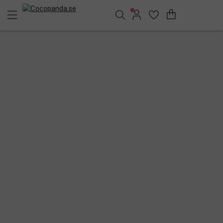
Sök bland 25.226 produkter..