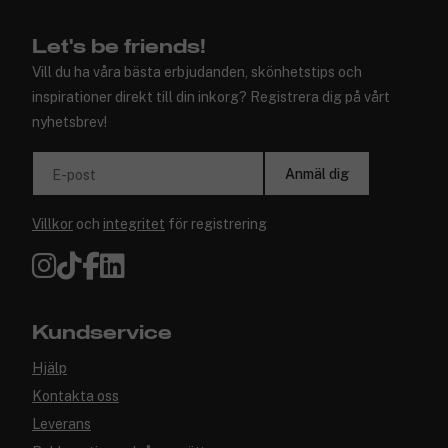
Let's be friends!
Vill du ha våra bästa erbjudanden, skönhetstips och
inspirationer direkt till din inkorg? Registrera dig på vårt
nyhetsbrev!
Anmäl dig
E-post
Villkor
och
integritet
för registrering
Kundservice
Hjälp
Kontakta oss
Leverans