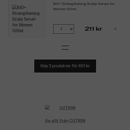
BIO+ Strengthening Scalp Serum for
Women 100ml
211 kr
Köp 3 produkter för 651 kr
Se allt från CUTRIN