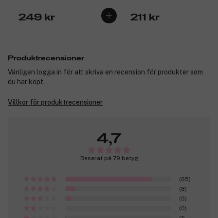
249 kr
211 kr
Produktrecensioner
Vänligen logga in för att skriva en recension för produkter som
du har köpt.
Villkor för produktrecensioner
4,7
Baserat på 79 betyg
(65)
(8)
(5)
(0)
(1)