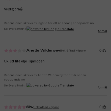
Veldig bra👍
Recensionen skrevs av Ingfrid för ett år sedan | cocopanda.no
Se översättning
Anmäl
0
Bekräftad köpare
Anette Wildenvey
Ok, litt lite olje i sjampoen
Recensionen skrevs av Anette Wildenvey för ett år sedan |
cocopanda.no
Se översättning
Anmäl
0
Bekräftad köpare
Siw