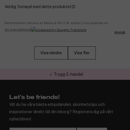
Veldig fornøyd med dette produktet😊
Recensionen skrevs av Monica för 2 år sedan | cocopanda.no
Se översättning
Anmäl
Visa mindre
Visa fler
✓ Trygg E-handel
Let's be friends!
Vill du ha våra bästa erbjudanden, skönhetstips och
inspirationer direkt till din inkorg? Registrera dig på vårt
nyhetsbrev!