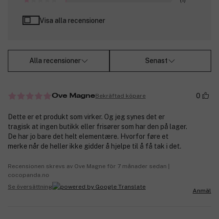
Visa alla recensioner
Alla recensioner
Senast
0
Bekräftad köpare
Ove Magne
Dette er et produkt som virker. Og jeg synes det er
tragisk at ingen butikk eller frisører som har den på lager.
De har jo bare det helt elementære. Hvorfor føre et
merke når de heller ikke gidder å hjelpe til å få tak i det.
Recensionen skrevs av Ove Magne för 7 månader sedan |
cocopanda.no
Se översättning
Anmäl