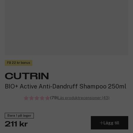
Få 22 kr bonus
CUTRIN
BIO+ Active Anti-Dandruff Shampoo 250ml
(79)
Läs produktrecensioner (43)
Bara 1 på lager
Lägg till
211 kr