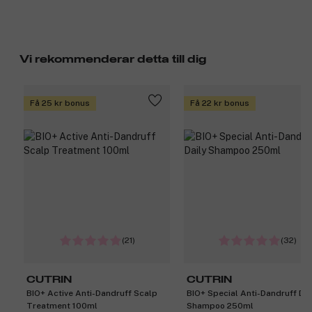
Vi rekommenderar detta till dig
Få 25 kr bonus
Få 22 kr bonus
(21)
(32)
CUTRIN
CUTRIN
BIO+ Active Anti-Dandruff Scalp
BIO+ Special Anti-Dandruff Dai
Treatment 100ml
Shampoo 250ml