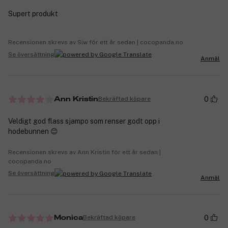
Supert produkt
Recensionen skrevs av Siw för ett år sedan | cocopanda.no
Se översättning
Anmäl
0
Bekräftad köpare
Ann Kristin
Veldigt god flass sjampo som renser godt opp i
hodebunnen 😊
Recensionen skrevs av Ann Kristin för ett år sedan |
cocopanda.no
Se översättning
Anmäl
0
Bekräftad köpare
Monica