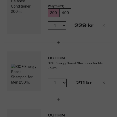
Produktnummer:
3138630
Volym (ml)
200
400
229 kr
CUTRIN
BIO+ Energy Boost Shampoo for Men
250ml
211 kr
CUTRIN