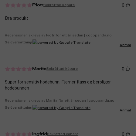
0
Bekräftad köpare
Piotr
Bra produkt
Recensionen skrevs av Piotr för ett år sedan | cocopanda.no
Se översättning
Anmäl
0
Bekräftad köpare
Marita
Super for sensitiv hodebunn. Fjerner flass og beroliger
hodebunnen
Recensionen skrevs av Marita för ett år sedan | cocopanda.no
Se översättning
Anmäl
0
Bekräftad köpare
Ingfrid