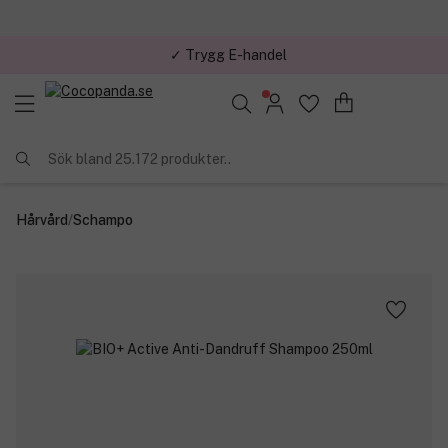
✓ Trygg E-handel
Sök bland 25.172 produkter..
Hårvård
/
Schampo