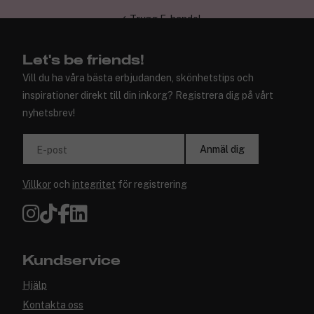
✓ Trygg E-handel
Let's be friends!
Vill du ha våra bästa erbjudanden, skönhetstips och
inspirationer direkt till din inkorg? Registrera dig på vårt
nyhetsbrev!
Anmäl dig
E-post
Villkor
och
integritet
för registrering
Kundservice
Hjälp
Kontakta oss