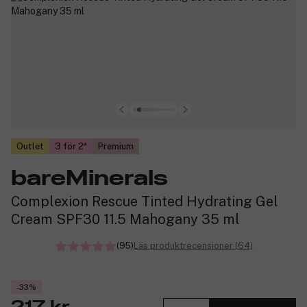
Outlet
3 för 2
Premium
bareMinerals
Complexion Rescue Tinted Hydrating Gel
Cream SPF30 11.5 Mahogany 35 ml
(95)
Läs produktrecensioner (64)
-33%