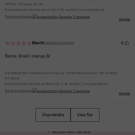
SPF30 7.5 Dune 35 ml
Recensionen skrevs av Liv för 2 år sedan | cocopanda.no
Se översättning
Anmäl
0
Bekräftad köpare
Berit
Beste. Brukt i mange år
bareMinerals Complexion Rescue Tinted Moisturizer Tan Amber
07 35ml
Recensionen skrevs av Berit för 2 år sedan | cocopanda.no
Se översättning
Anmäl
Visa mindre
Visa fler