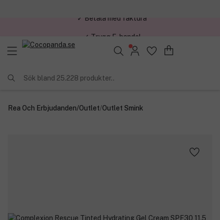
✓ Trygg E-handel
Sök bland 25.228 produkter..
Rea Och Erbjudanden
/
Outlet
/
Outlet Smink