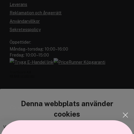
Leverans
Reklamation och ångerrätt
Användarvillkor
Sekretesspolicy
Öppettider:
Måndag–torsdag: 10:00–16:00
Fredag: 10:00–15:00
Denna webbplats använder
Cocopanda.se
cookies
Om oss
Bli medlem
Vi använder enhetsidentifierare för att anpassa innehållet och