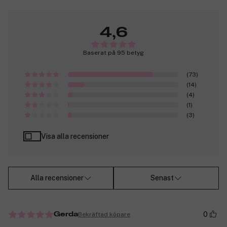
4,6
Baserat på 95 betyg
(73)
(14)
(4)
(1)
(3)
Visa alla recensioner
Alla recensioner
Senast
0
Bekräftad köpare
Gerda