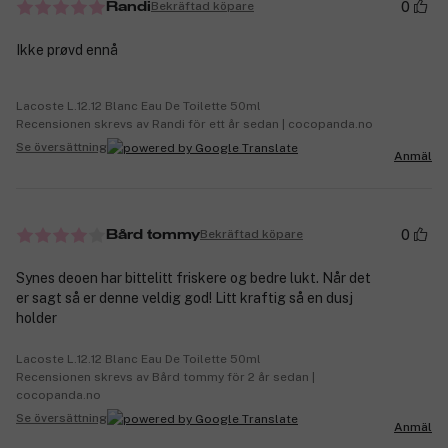
0
Bekräftad köpare
Randi
Ikke prøvd ennå
Lacoste L.12.12 Blanc Eau De Toilette 50ml
Recensionen skrevs av Randi för ett år sedan | cocopanda.no
Se översättning
Anmäl
0
Bekräftad köpare
Bård tommy
Synes deoen har bittelitt friskere og bedre lukt. Når det
er sagt så er denne veldig god! Litt kraftig så en dusj
holder
Lacoste L.12.12 Blanc Eau De Toilette 50ml
Recensionen skrevs av Bård tommy för 2 år sedan |
cocopanda.no
Se översättning
Anmäl