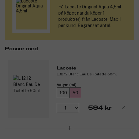
Få
Lacoste Original Aqua 4,5ml
på köpet när du köper 1
produkt(er) från Lacoste. Max 1
per kund. Begränsat antal.
Passar med
Lacoste
L.12.12 Blanc Eau De Toilette 50ml
Volym (ml)
100
50
594 kr