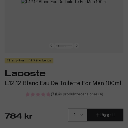
Få en gåva
Få 79 kr bonus
Lacoste
L.12.12 Blanc Eau De Toilette For Men 100ml
(7)
Läs produktrecensioner (4)
Lägg till
784 kr