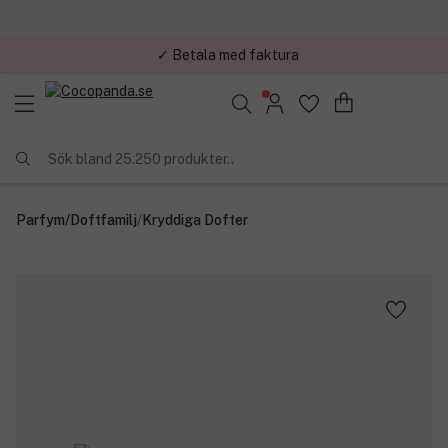
✓ Betala med faktura
✓ Trygg E-handel
Sök bland 25.250 produkter..
Parfym
/
Doftfamilj
/
Kryddiga Dofter