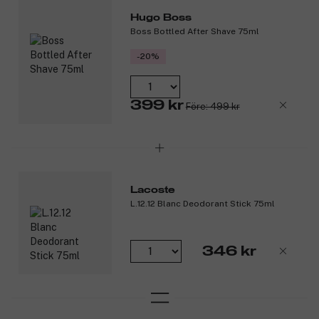
Hugo Boss
Boss Bottled After Shave 75ml
-20%
399 kr
Före: 499 kr
Lacoste
L.12.12 Blanc Deodorant Stick 75ml
346 kr