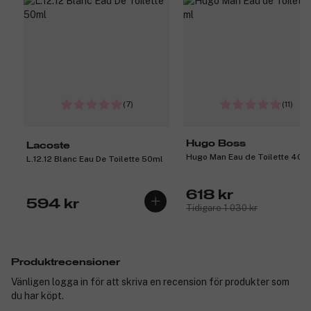
(7)
(11)
Hugo Boss
Lacoste
Hugo Man Eau de Toilette 40 m
L.12.12 Blanc Eau De Toilette 50ml
618 kr
594 kr
Tidigare 1 030 kr
Produktrecensioner
Vänligen logga in för att skriva en recension för produkter som
du har köpt.