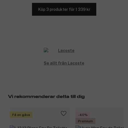
Köp 3 produkter för 1 339 kr
Se allt från Lacoste
Vi rekommenderar detta till dig
Få en gåva
-40%
Premium