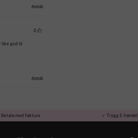
Anmäl
0
like god til
Anmäl
 Betala med faktura
✓ Trygg E-handel