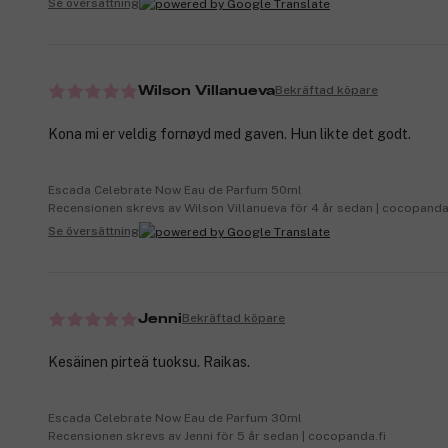
Se översättning
Bekräftad köpare
Wilson Villanueva
Kona mi er veldig fornøyd med gaven. Hun likte det godt.
Escada Celebrate Now Eau de Parfum 50ml
Recensionen skrevs av Wilson Villanueva för 4 år sedan | cocopand
Se översättning
Bekräftad köpare
Jenni
Kesäinen pirteä tuoksu. Raikas.
Escada Celebrate Now Eau de Parfum 30ml
Recensionen skrevs av Jenni för 5 år sedan | cocopanda.fi