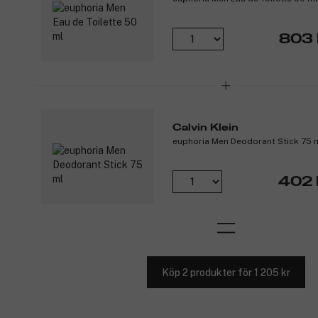
803 
Calvin Klein
euphoria Men Deodorant Stick 75 
402 
Köp 2 produkter för 1 205 kr