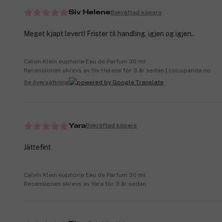
Bekräftad köpare
Siv Helene
Meget kjapt levert! Frister til handling, igjen og igjen..
Calvin Klein euphoria Eau de Parfum 30 ml
Recensionen skrevs av Siv Helene för 3 år sedan | cocopanda.no
Se översättning
Bekräftad köpare
Yara
Jättefint
Calvin Klein euphoria Eau de Parfum 30 ml
Recensionen skrevs av Yara för 3 år sedan