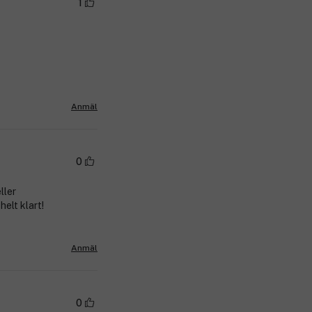
1
Anmäl
0
ller
helt klart!
Anmäl
0